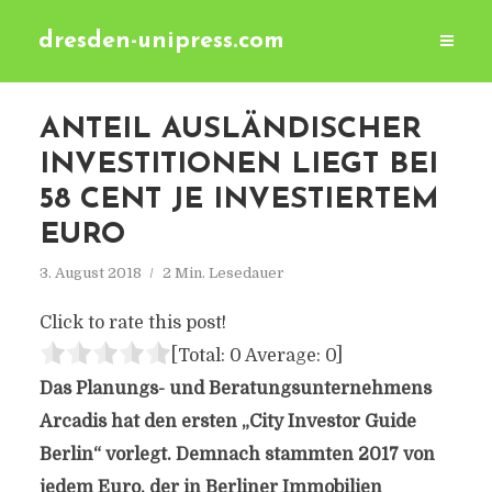
dresden-unipress.com
ANTEIL AUSLÄNDISCHER
INVESTITIONEN LIEGT BEI
58 CENT JE INVESTIERTEM
EURO
3. August 2018
2 Min. Lesedauer
Click to rate this post!
[Total:
0
Average:
0
]
Das Planungs- und Beratungsunternehmens
Arcadis hat den ersten „City Investor Guide
Berlin“ vorlegt. Demnach stammten 2017 von
jedem Euro, der in Berliner Immobilien