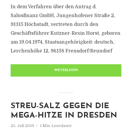
In dem Verfahren über den Antrag d.
Salusfinanz GmbH, Jungenhofener Straße 2,
91315 Höchstadt, vertreten durch den
Geschäftsführer Kutzner-Rexin Horst, geboren
am 19.04.1974, Staatsangehörigkeit: deutsch,
Lerchenhöhe 12, 96158 Frensdorf/Reundorf
WEITERLESEN
STREU-SALZ GEGEN DIE
MEGA-HITZE IN DRESDEN
25. Juli 2019
1 Min. Lesedauer