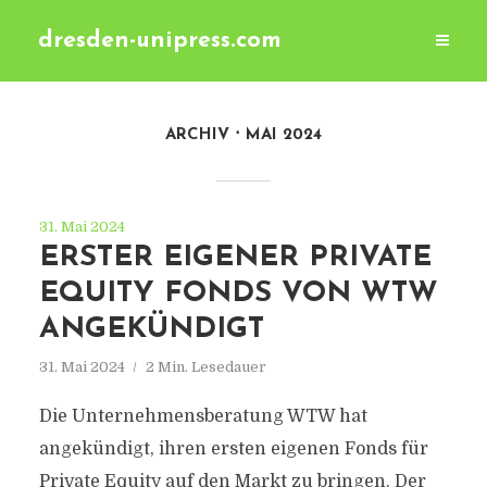
dresden-unipress.com
ARCHIV
MAI 2024
31. Mai 2024
ERSTER EIGENER PRIVATE
EQUITY FONDS VON WTW
ANGEKÜNDIGT
31. Mai 2024
2 Min. Lesedauer
Die Unternehmensberatung WTW hat
angekündigt, ihren ersten eigenen Fonds für
Private Equity auf den Markt zu bringen. Der