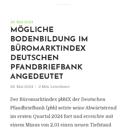
28. Mai 2024
MÖGLICHE
BODENBILDUNG IM
BÜROMARKTINDEX
DEUTSCHEN
PFANDBRIEFBANK
ANGEDEUTET
28. Mai 2024
2 Min. Lesedauer
Der Büromarktindex pbbIX der Deutschen
Pfandbriefbank (pbb) setzte seine Abwärtstrend
im ersten Quartal 2024 fort und erreichte mit
einem Minus von 2,01 einen neuen Tiefstand