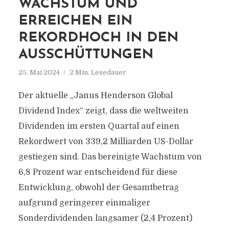
WACHSTUM UND
ERREICHEN EIN
REKORDHOCH IN DEN
AUSSCHÜTTUNGEN
25. Mai 2024
2 Min. Lesedauer
Der aktuelle „Janus Henderson Global
Dividend Index“ zeigt, dass die weltweiten
Dividenden im ersten Quartal auf einen
Rekordwert von 339,2 Milliarden US-Dollar
gestiegen sind. Das bereinigte Wachstum von
6,8 Prozent war entscheidend für diese
Entwicklung, obwohl der Gesamtbetrag
aufgrund geringerer einmaliger
Sonderdividenden langsamer (2,4 Prozent)