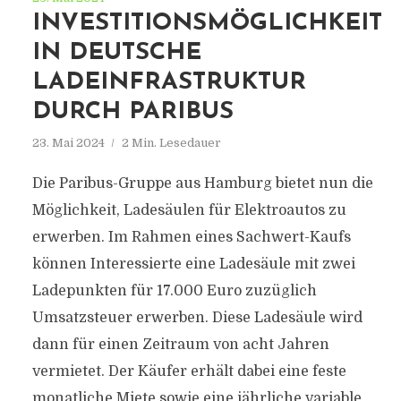
INVESTITIONSMÖGLICHKEIT
IN DEUTSCHE
LADEINFRASTRUKTUR
DURCH PARIBUS
23. Mai 2024
2 Min. Lesedauer
Die Paribus-Gruppe aus Hamburg bietet nun die
Möglichkeit, Ladesäulen für Elektroautos zu
erwerben. Im Rahmen eines Sachwert-Kaufs
können Interessierte eine Ladesäule mit zwei
Ladepunkten für 17.000 Euro zuzüglich
Umsatzsteuer erwerben. Diese Ladesäule wird
dann für einen Zeitraum von acht Jahren
vermietet. Der Käufer erhält dabei eine feste
monatliche Miete sowie eine jährliche variable