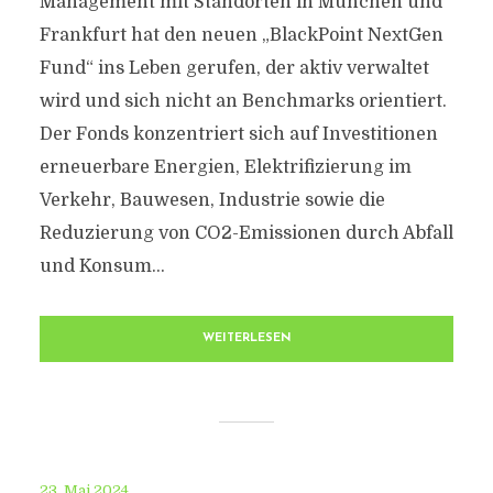
Management mit Standorten in München und
Frankfurt hat den neuen „BlackPoint NextGen
Fund“ ins Leben gerufen, der aktiv verwaltet
wird und sich nicht an Benchmarks orientiert.
Der Fonds konzentriert sich auf Investitionen
erneuerbare Energien, Elektrifizierung im
Verkehr, Bauwesen, Industrie sowie die
Reduzierung von CO2-Emissionen durch Abfall
und Konsum...
WEITERLESEN
23. Mai 2024