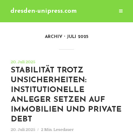
dresden-unipress.com
ARCHIV
JULI 2025
20. Juli 2025
STABILITÄT TROTZ
UNSICHERHEITEN:
INSTITUTIONELLE
ANLEGER SETZEN AUF
IMMOBILIEN UND PRIVATE
DEBT
20. Juli 2025
2 Min. Lesedauer