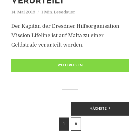
VERURTEILT
14. Mai 2019
1 Min. Lesedauer
Der Kapitän der Dresdner Hilfsorganisation
Mission Lifeline ist auf Malta zu einer
Geldstrafe verurteilt worden.
WEITERLESEN
BEITRAGSNAVIGATION
NÄCHSTE
1
2