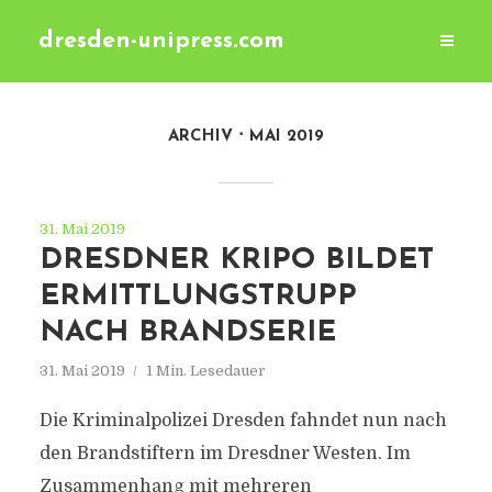
dresden-unipress.com
ARCHIV
MAI 2019
31. Mai 2019
DRESDNER KRIPO BILDET
ERMITTLUNGSTRUPP
NACH BRANDSERIE
31. Mai 2019
1 Min. Lesedauer
Die Kriminalpolizei Dresden fahndet nun nach
den Brandstiftern im Dresdner Westen. Im
Zusammenhang mit mehreren