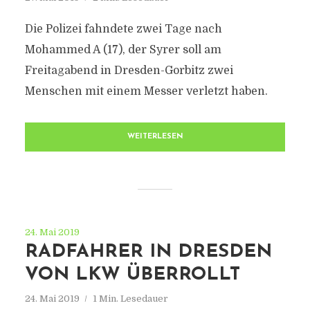
Die Polizei fahndete zwei Tage nach
Mohammed A (17), der Syrer soll am
Freitagabend in Dresden-Gorbitz zwei
Menschen mit einem Messer verletzt haben.
WEITERLESEN
24. Mai 2019
RADFAHRER IN DRESDEN
VON LKW ÜBERROLLT
24. Mai 2019
1 Min. Lesedauer