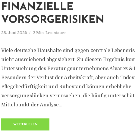
FINANZIELLE
VORSORGERISIKEN
28. Juni 2026
2 Min. Lesedauer
Viele deutsche Haushalte sind gegen zentrale Lebensrisi
nicht ausreichend abgesichert. Zu diesem Ergebnis ko
Untersuchung des Beratungsunternehmens Alvarez & 
Besonders der Verlust der Arbeitskraft, aber auch Todesf
Pflegebedürftigkeit und Ruhestand können erhebliche
Versorgungslücken verursachen, die häufig unterschät
Mittelpunkt der Analyse...
WEITERLESEN