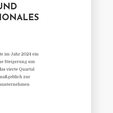
 UND
IONALES
e im Jahr 2024 ein
ine Steigerung um
as vierte Quartal
 maßgeblich zur
ngsunternehmen