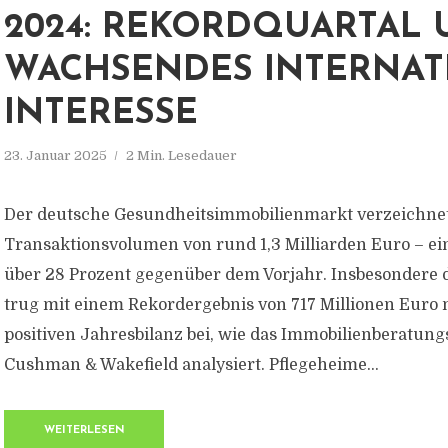
2024: REKORDQUARTAL
WACHSENDES INTERNAT
INTERESSE
23. Januar 2025
2 Min. Lesedauer
Der deutsche Gesundheitsimmobilienmarkt verzeichnet
Transaktionsvolumen von rund 1,3 Milliarden Euro – e
über 28 Prozent gegenüber dem Vorjahr. Insbesondere d
trug mit einem Rekordergebnis von 717 Millionen Euro
positiven Jahresbilanz bei, wie das Immobilienberatu
Cushman & Wakefield analysiert. Pflegeheime...
WEITERLESEN