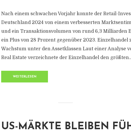
Nach einem schwachen Vorjahr konnte der Retail-Inve
Deutschland 2024 von einem verbesserten Marktsentime
und ein Transaktionsvolumen von rund 6,3 Milliarden E
ein Plus von 28 Prozent gegenüber 2023. Einzelhandel z
Wachstum unter den Assetklassen Laut einer Analyse v
Real Estate verzeichnete der Einzelhandel den größten..
WEITERLESEN
US-MÄRKTE BLEIBEN F