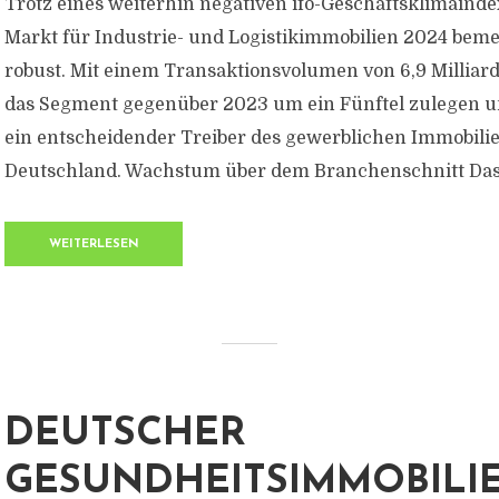
Trotz eines weiterhin negativen ifo-Geschäftsklimaindex
Markt für Industrie- und Logistikimmobilien 2024 bem
robust. Mit einem Transaktionsvolumen von 6,9 Milliar
das Segment gegenüber 2023 um ein Fünftel zulegen un
ein entscheidender Treiber des gewerblichen Immobili
Deutschland. Wachstum über dem Branchenschnitt Das.
WEITERLESEN
DEUTSCHER
GESUNDHEITSIMMOBILI