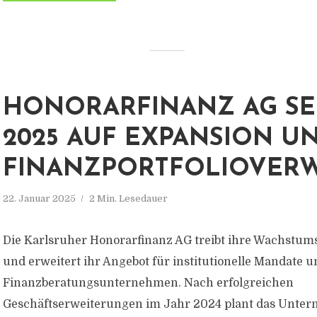
HONORARFINANZ AG SE
2025 AUF EXPANSION U
FINANZPORTFOLIOVER
22. Januar 2025
2 Min. Lesedauer
Die Karlsruher Honorarfinanz AG treibt ihre Wachstums
und erweitert ihr Angebot für institutionelle Mandate u
Finanzberatungsunternehmen. Nach erfolgreichen
Geschäftserweiterungen im Jahr 2024 plant das Unter