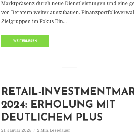
Marktpräsenz durch neue Dienstleistungen und eine ge
von Beratern weiter auszubauen. Finanzportfolioverwa
Zielgruppen im Fokus Ein...
WEITERLESEN
RETAIL-INVESTMENTMA
2024: ERHOLUNG MIT
DEUTLICHEM PLUS
21. Januar 2025
2 Min. Lesedauer