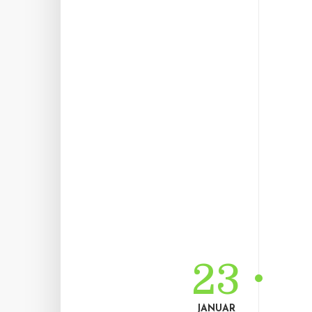
23
JANUAR