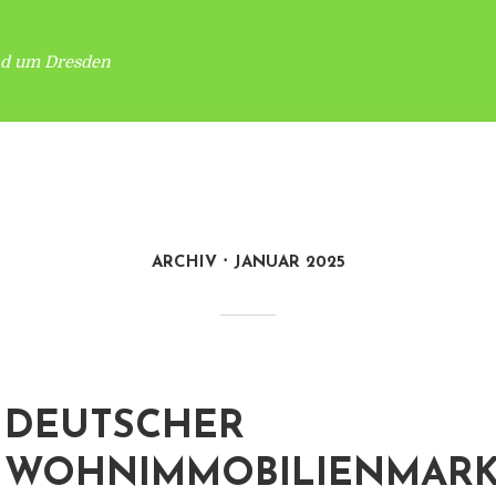
nd um Dresden
ARCHIV
JANUAR 2025
DEUTSCHER
WOHNIMMOBILIENMARKT