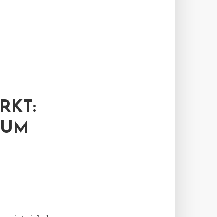
RKT:
TUM