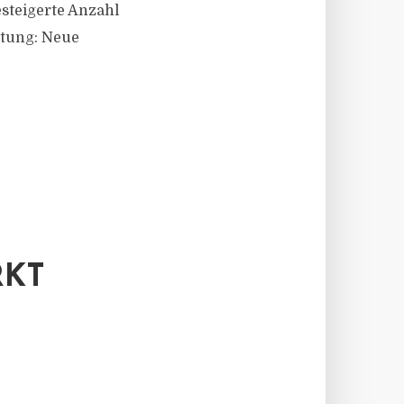
steigerte Anzahl
ltung: Neue
RKT