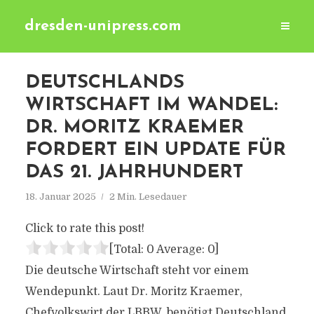
dresden-unipress.com
DEUTSCHLANDS
WIRTSCHAFT IM WANDEL:
DR. MORITZ KRAEMER
FORDERT EIN UPDATE FÜR
DAS 21. JAHRHUNDERT
18. Januar 2025
2 Min. Lesedauer
Click to rate this post!
[Total:
0
Average:
0
]
Die deutsche Wirtschaft steht vor einem
Wendepunkt. Laut Dr. Moritz Kraemer,
Chefvolkswirt der LBBW, benötigt Deutschland