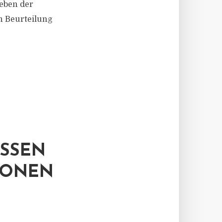
eben der
n Beurteilung
SSEN
IONEN