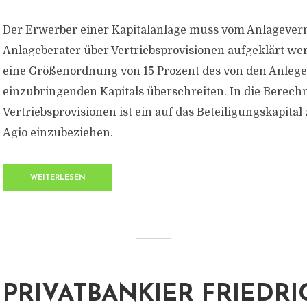
Der Erwerber einer Kapitalanlage muss vom Anlageverm
Anlageberater über Vertriebsprovisionen aufgeklärt we
eine Größenordnung von 15 Prozent des von den Anleg
einzubringenden Kapitals überschreiten. In die Berech
Vertriebsprovisionen ist ein auf das Beteiligungskapital
Agio einzubeziehen.
WEITERLESEN
PRIVATBANKIER FRIEDR