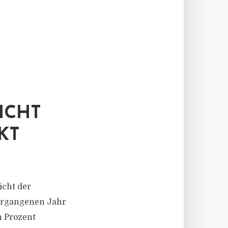
ICHT
KT
icht der
vergangenen Jahr
n Prozent