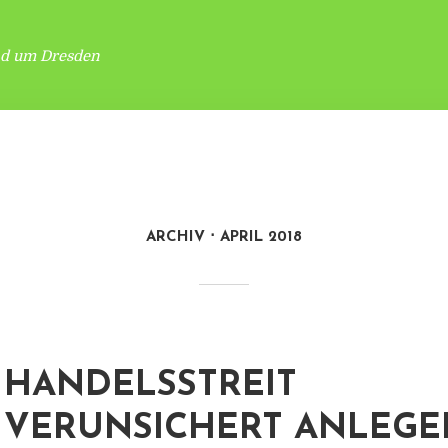
nd um Dresden
ARCHIV
APRIL 2018
HANDELSSTREIT
VERUNSICHERT ANLEGE