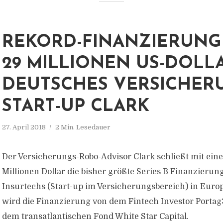
REKORD-FINANZIERUNG
29 MILLIONEN US-DOLL
DEUTSCHES VERSICHER
START-UP CLARK
27. April 2018
2 Min. Lesedauer
Der Versicherungs-Robo-Advisor Clark schließt mit ei
Millionen Dollar die bisher größte Series B Finanzierun
Insurtechs (Start-up im Versicherungsbereich) in Euro
wird die Finanzierung von dem Fintech Investor Porta
dem transatlantischen Fond White Star Capital.