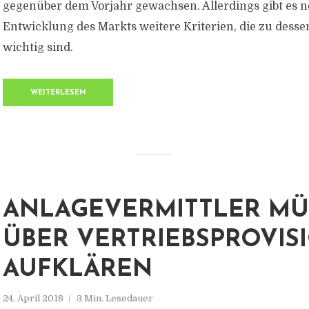
gegenüber dem Vorjahr gewachsen. Allerdings gibt es n
Entwicklung des Markts weitere Kriterien, die zu desse
wichtig sind.
WEITERLESEN
ANLAGEVERMITTLER MÜ
ÜBER VERTRIEBSPROVIS
AUFKLÄREN
24. April 2018
3 Min. Lesedauer