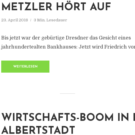
METZLER HÖRT AUF
23. April 2018
3 Min. Lesedauer
Bis jetzt war der gebürtige Dresdner das Gesicht eines
jahrhundertealten Bankhauses: Jetzt wird Friedrich vo
WEITERLESEN
WIRTSCHAFTS-BOOM IN 
ALBERTSTADT