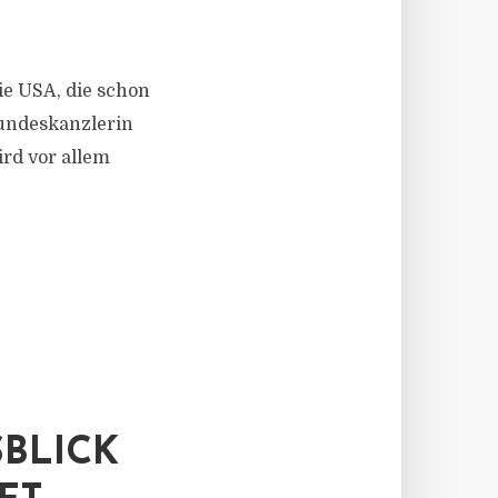
ie USA, die schon
Bundeskanzlerin
ird vor allem
BLICK