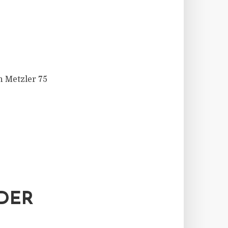
n Metzler 75
DER