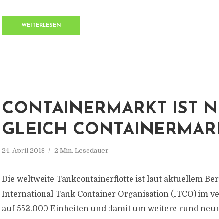
WEITERLESEN
CONTAINERMARKT IST N
GLEICH CONTAINERMAR
24. April 2018
2 Min. Lesedauer
Die weltweite Tankcontainerflotte ist laut aktuellem Ber
International Tank Container Organisation (ITCO) im 
auf 552.000 Einheiten und damit um weitere rund neu