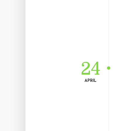
24
APRIL