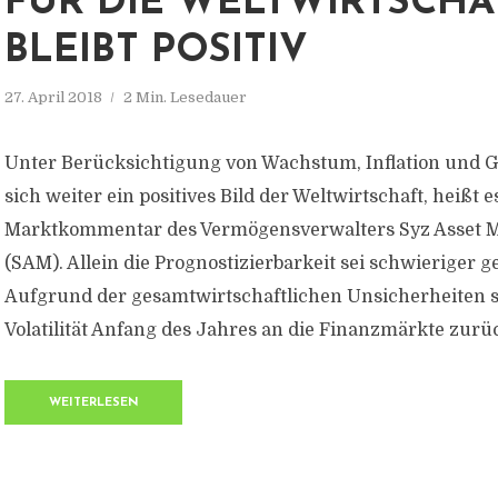
FÜR DIE WELTWIRTSCHA
BLEIBT POSITIV
27. April 2018
2 Min. Lesedauer
Unter Berücksichtigung von Wachstum, Inflation und Ge
sich weiter ein positives Bild der Weltwirtschaft, heißt e
Marktkommentar des Vermögensverwalters Syz Asset
(SAM). Allein die Prognostizierbarkeit sei schwieriger 
Aufgrund der gesamtwirtschaftlichen Unsicherheiten s
Volatilität Anfang des Jahres an die Finanzmärkte zurü
WEITERLESEN