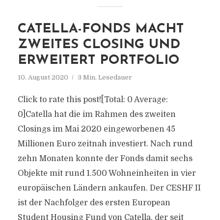
CATELLA-FONDS MACHT
ZWEITES CLOSING UND
ERWEITERT PORTFOLIO
10. August 2020
3 Min. Lesedauer
Click to rate this post![Total: 0 Average:
0]Catella hat die im Rahmen des zweiten
Closings im Mai 2020 eingeworbenen 45
Millionen Euro zeitnah investiert. Nach rund
zehn Monaten konnte der Fonds damit sechs
Objekte mit rund 1.500 Wohneinheiten in vier
europäischen Ländern ankaufen. Der CESHF II
ist der Nachfolger des ersten European
Student Housing Fund von Catella, der seit