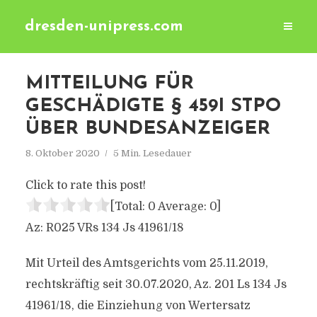
dresden-unipress.com
MITTEILUNG FÜR
GESCHÄDIGTE § 459I STPO
ÜBER BUNDESANZEIGER
8. Oktober 2020
5 Min. Lesedauer
Click to rate this post!
[Total:
0
Average:
0
]
Az: R025 VRs 134 Js 41961/18
Mit Urteil des Amtsgerichts vom 25.11.2019,
rechtskräftig seit 30.07.2020, Az. 201 Ls 134 Js
41961/18, die Einziehung von Wertersatz