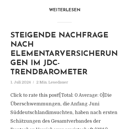
WEITERLESEN
STEIGENDE NACHFRAGE
NACH
ELEMENTARVERSICHERUN
GEN IM JDC-
TRENDBAROMETER
1. Juli 2024
2 Min. Lesedauer
Click to rate this post![Total: 0 Average: 0]Die
Überschwemmungen, die Anfang Juni
Süddeutschlandimsuchten, haben nach ersten
Schätzungen des Gesamtverbandes der