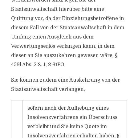
werden/worden sind, legen Sie der
Staatsanwaltschaft hierüber bitte eine
Quittung vor, da der Einziehungsbetroffene in
diesem Fall von der Staatsanwaltschaft in dem
Umfang einen Ausgleich aus dem
Verwertungserlös verlangen kann, in dem
dieser an Sie auszukehren gewesen wäre, §
459l Abs. 2 S. 1, 2 StPO.
Sie können zudem eine Auskehrung von der
Staatsanwaltschaft verlangen,
sofern nach der Aufhebung eines
Insolvenzverfahrens ein Überschuss
verbleibt und Sie keine Quote im
Insolvenzverfahren erhalten haben, §