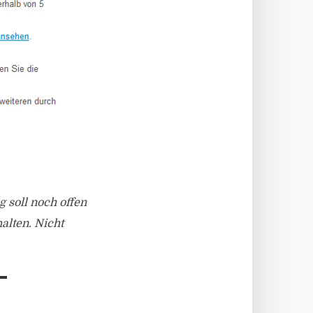
 soll noch offen
alten. Nicht
–