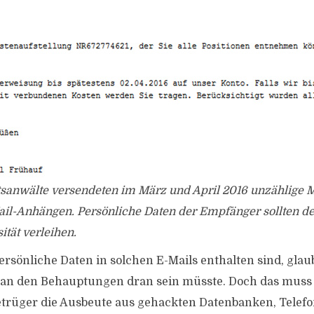
sanwälte versendeten im März und April 2016 unzählige M
ail-Anhängen. Persönliche Daten der Empfänger sollten d
ität verleihen.
rsönliche Daten in solchen E-Mails enthalten sind, gl
as an den Behauptungen dran sein müsste. Doch das muss
etrüger die Ausbeute aus gehackten Datenbanken, Telef