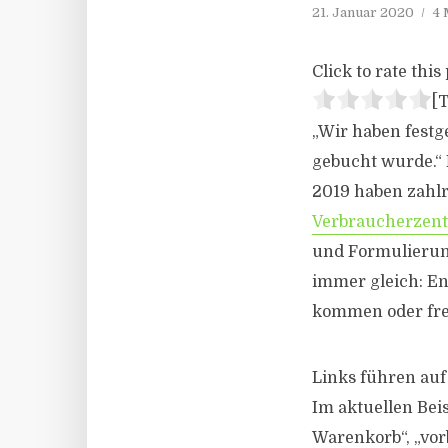
21. Januar 2020
4 
Click to rate this 
[T
„Wir haben festg
gebucht wurde.“ 
2019 haben zahlr
Verbraucherzen
und Formulierung
immer gleich: En
kommen oder fre
Links führen auf
Im aktuellen Beis
Warenkorb“, „vor