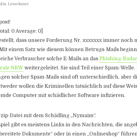
Min. Lesedauer
post!
otal:
0
Average:
0
]
estellt, dass unsere Forderung Nr. xxxxxxx immer noch 
Mit einem Satz wie diesem können Betrugs-Mails beginn
eiche Verbraucher solche E-Mails an das
Phishing-Radar
trale NRW
weitergeleitet. Sie sind Teil einer Spam-Welle
en solcher Spam-Mails sind oft unterschiedlich, aber d
tweder wollen die Kriminellen tatsächlich auf diese Wei
mde Computer mit schädlicher Software infizieren.
 zip-Datei mit dem Schädling „Nymaim“.
piel gibt es meistens Links in den Nachrichten, die ange
bereitete Dokumente“ oder in einen „Onlineshop“ führen