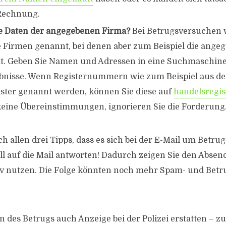
Rechnung.
e Daten der angegebenen Firma?
Bei Betrugsversuchen 
e Firmen genannt, bei denen aber zum Beispiel die ange
t. Geben Sie Namen und Adressen in eine Suchmaschine
ebnisse. Wenn Registernummern wie zum Beispiel aus d
ster genannt werden, können Sie diese auf
handelsregis
keine Übereinstimmungen, ignorieren Sie die Forderung
 allen drei Tipps, dass es sich bei der E-Mail um Betrug 
ll auf die Mail antworten! Dadurch zeigen Sie den Absend
tiv nutzen. Die Folge könnten noch mehr Spam- und Bet
 des Betrugs auch Anzeige bei der Polizei erstatten – z