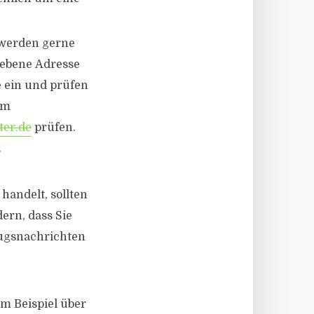
werden gerne
gebene Adresse
 ein und prüfen
em
ter.de
prüfen.
.
handelt, sollten
ern, dass Sie
rugsnachrichten
um Beispiel über