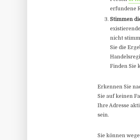
erfundene 
Stimmen di
existierend
nicht stimm
Sie die Erg
Handelsregi
Finden Sie 
Erkennen Sie nach
Sie auf keinen Fa
Ihre Adresse ak
sein.
Sie können wegen