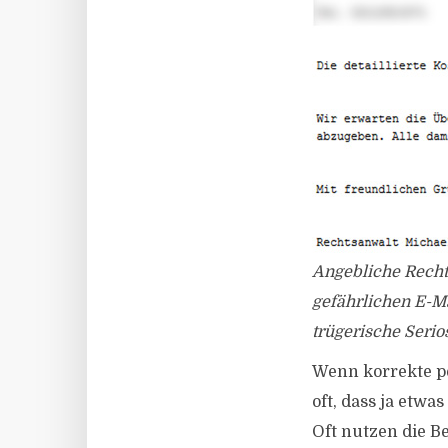
Angebliche Recht
gefährlichen E-M
trügerische Serios
Wenn korrekte pe
oft, dass ja etw
Oft nutzen die B