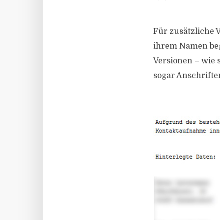
Für zusätzliche 
ihrem Namen begr
Versionen – wie 
sogar Anschrift