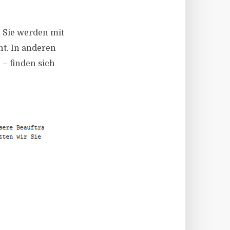
 Sie werden mit
t. In anderen
 – finden sich