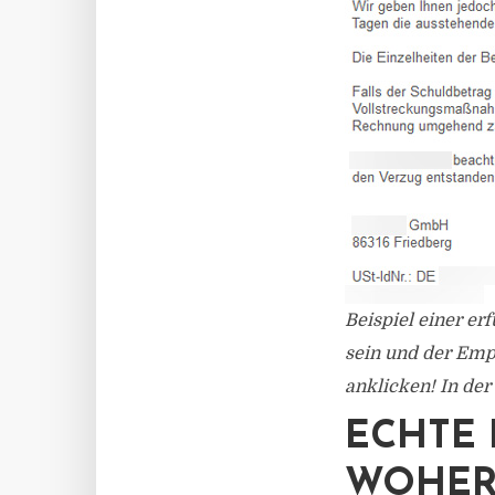
Beispiel einer er
sein und der Empf
anklicken! In der
ECHTE 
WOHER