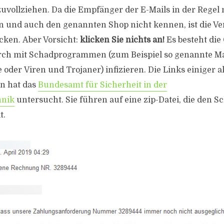
uvollziehen. Da die Empfänger der E-Mails in der Regel 
n und auch den genannten Shop nicht kennen, ist die V
cken. Aber Vorsicht:
klicken Sie nichts an!
Es besteht die 
rch mit Schadprogrammen (zum Beispiel so genannte M
der Viren und Trojaner) infizieren. Die Links einiger ak
n hat das
Bundesamt für Sicherheit in der
hnik
untersucht. Sie führen auf eine zip-Datei, die den S
t.