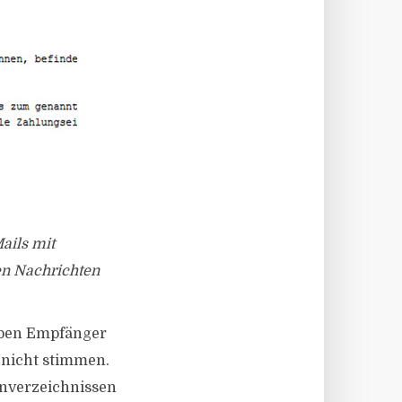
ails mit
en Nachrichten
auben Empfänger
 nicht stimmen.
onverzeichnissen