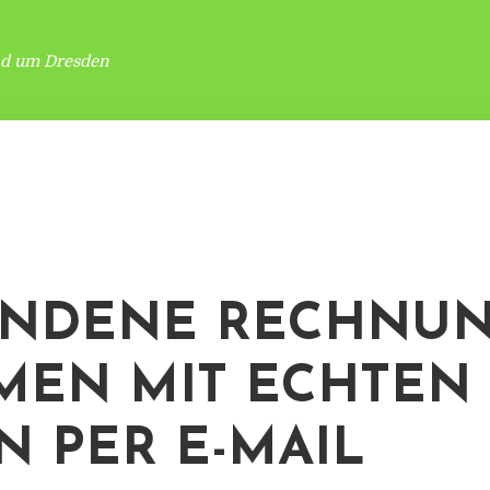
nd um Dresden
UNDENE RECHNU
EN MIT ECHTEN
N PER E-MAIL