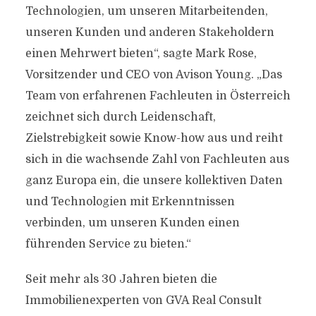
Technologien, um unseren Mitarbeitenden,
unseren Kunden und anderen Stakeholdern
einen Mehrwert bieten“, sagte Mark Rose,
Vorsitzender und CEO von Avison Young. „Das
Team von erfahrenen Fachleuten in Österreich
zeichnet sich durch Leidenschaft,
Zielstrebigkeit sowie Know-how aus und reiht
sich in die wachsende Zahl von Fachleuten aus
ganz Europa ein, die unsere kollektiven Daten
und Technologien mit Erkenntnissen
verbinden, um unseren Kunden einen
führenden Service zu bieten.“
Seit mehr als 30 Jahren bieten die
Immobilienexperten von GVA Real Consult