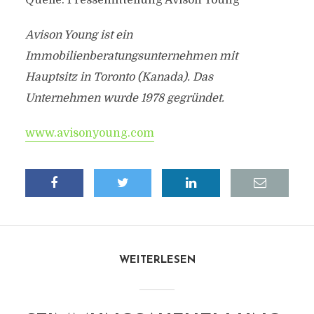
Quelle: Pressemitteilung Avison Young
Avison Young ist ein
Immobilienberatungsunternehmen mit
Hauptsitz in Toronto (Kanada). Das
Unternehmen wurde 1978 gegründet.
www.avisonyoung.com
WEITERLESEN