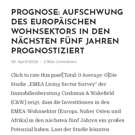
PROGNOSE: AUFSCHWUNG
DES EUROPÄISCHEN
WOHNSEKTORS IN DEN
NÄCHSTEN FÜNF JAHREN
PROGNOSTIZIERT
28. April 2024
2 Min. Lesedauer
Click to rate this post![Total: 0 Average: 0]Die
Studie „EMEA Living Sector Survey“ der
Immobilienberatung Cushman & Wakefield
(C&W) zeigt, dass die Investitionen in den
EMEA-Wohnsektor (Europa, Naher Osten und
Afrika) in den nächsten fünf Jahren ein großes
Potenzial haben. Laut der Studie könnten