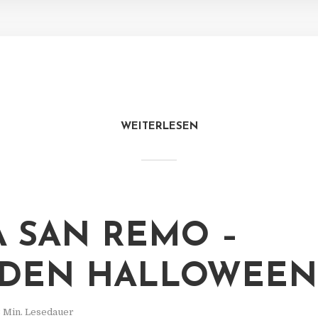
WEITERLESEN
A SAN REMO –
DEN HALLOWEEN 
 Min. Lesedauer