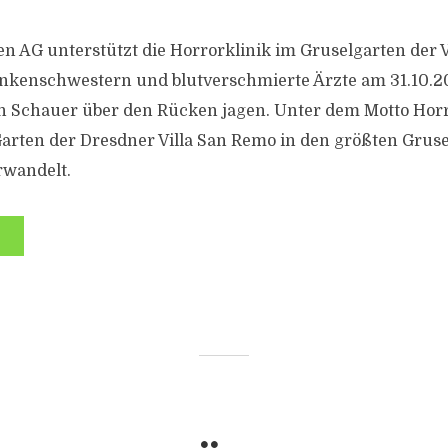
n AG unterstützt die Horrorklinik im Gruselgarten der 
nkenschwestern und blutverschmierte Ärzte am 31.10.2
n Schauer über den Rücken jagen. Unter dem Motto Horr
arten der Dresdner Villa San Remo in den größten Grus
rwandelt.