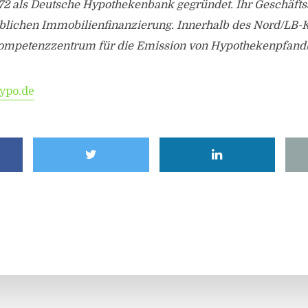
72 als Deutsche Hypothekenbank gegründet. Ihr Geschäft
rblichen Immobilienfinanzierung. Innerhalb des Nord/LB-K
ompetenzzentrum für die Emission von Hypothekenpfandb
ypo.de