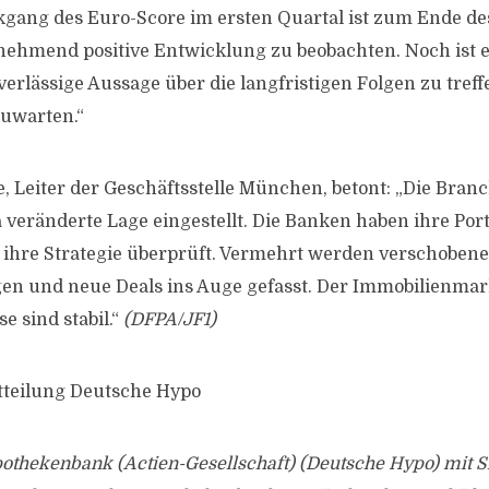
gang des Euro-Score im ersten Quartal ist zum Ende de
nehmend positive Entwicklung zu beobachten. Noch ist e
erlässige Aussage über die langfristigen Folgen zu treff
zuwarten.“
, Leiter der Geschäftsstelle München, betont: „Die Branc
veränderte Lage eingestellt. Die Banken haben ihre Portf
ihre Strategie überprüft. Vermehrt werden verschoben
n und neue Deals ins Auge gefasst. Der Immobilienmark
se sind stabil.“
(DFPA/JF1)
tteilung Deutsche Hypo
othekenbank (Actien-Gesellschaft) (Deutsche Hypo) mit S