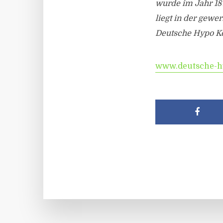
wurde im Jahr 18
liegt in der gewe
Deutsche Hypo K
www.deutsche-h