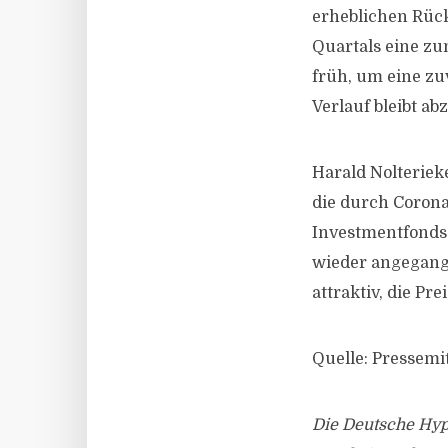
erheblichen Rück
Quartals eine zu
früh, um eine zuv
Verlauf bleibt ab
Harald Nolterieke
die durch Corona 
Investmentfonds 
wieder angegange
attraktiv, die Prei
Quelle: Pressemi
Die Deutsche Hyp