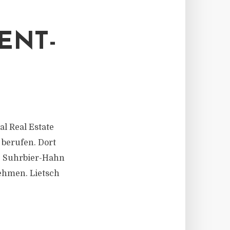
ENT-
al Real Estate
 berufen. Dort
e Suhrbier-Hahn
ehmen. Lietsch