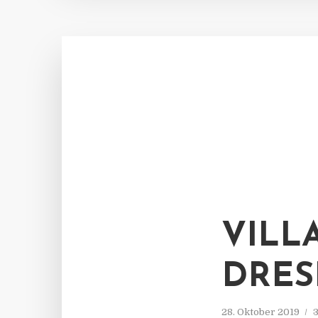
VILL
DRES
28. Oktober 2019
3