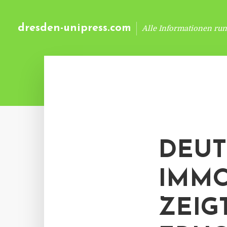
dresden-unipress.com
Alle Informationen ru
DEUT
IMMO
ZEIG