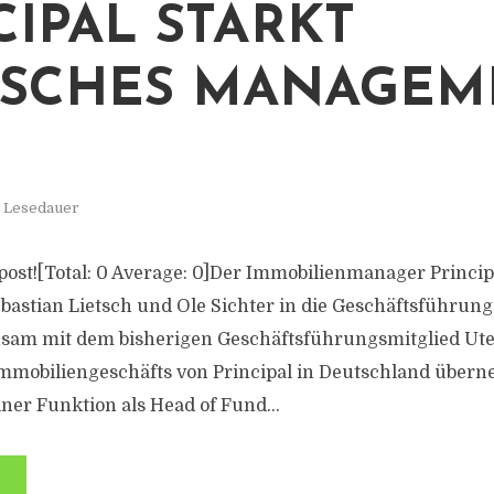
CIPAL STÄRKT
SCHES MANAGEM
M
. Lesedauer
s post![Total: 0 Average: 0]Der Immobilienmanager Princip
ebastian Lietsch und Ole Sichter in die Geschäftsführung
insam mit dem bisherigen Geschäftsführungsmitglied Ut
Immobiliengeschäfts von Principal in Deutschland übern
ner Funktion als Head of Fund...