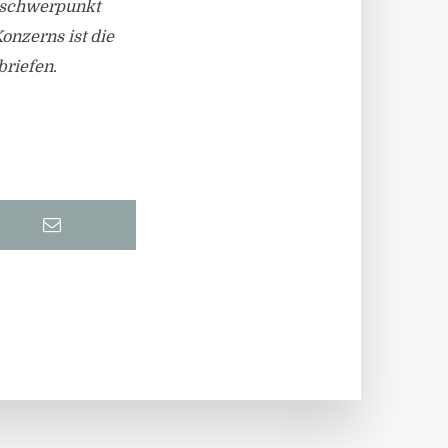
sschwerpunkt
onzerns ist die
riefen.