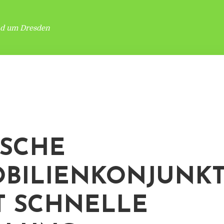
nd um Dresden
SCHE
BILIENKONJUNK
T SCHNELLE