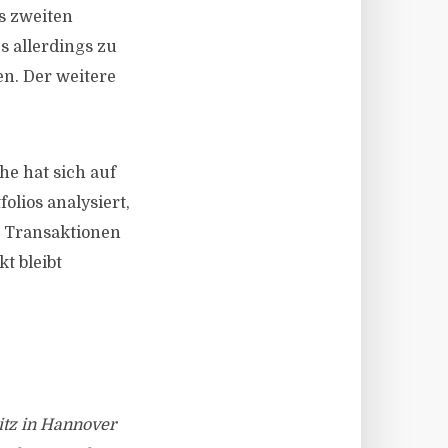
s zweiten
s allerdings zu
en. Der weitere
he hat sich auf
olios analysiert,
e Transaktionen
t bleibt
itz in Hannover