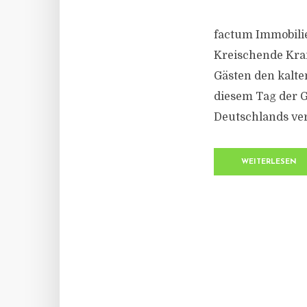
factum Immobilie
Kreischende Kra
Gästen den kalte
diesem Tag der G
Deutschlands ve
WEITERLESEN