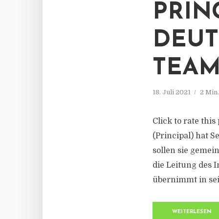
PRIN
DEUT
TEA
18. Juli 2021
2 Min
Click to rate thi
(Principal) hat S
sollen sie geme
die Leitung des 
übernimmt in sei
WEITERLESEN