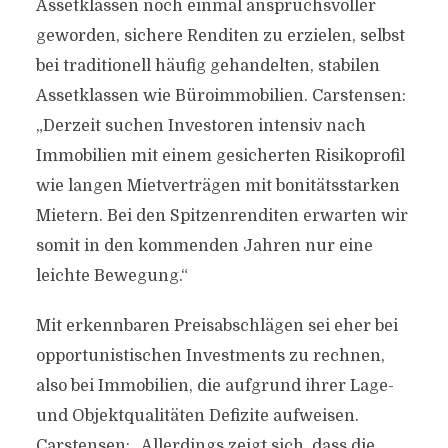
Assetklassen noch einmal anspruchsvoller
geworden, sichere Renditen zu erzielen, selbst
bei traditionell häufig gehandelten, stabilen
Assetklassen wie Büroimmobilien. Carstensen:
„Derzeit suchen Investoren intensiv nach
Immobilien mit einem gesicherten Risikoprofil
wie langen Mietverträgen mit bonitätsstarken
Mietern. Bei den Spitzenrenditen erwarten wir
somit in den kommenden Jahren nur eine
leichte Bewegung.“
Mit erkennbaren Preisabschlägen sei eher bei
opportunistischen Investments zu rechnen,
also bei Immobilien, die aufgrund ihrer Lage-
und Objektqualitäten Defizite aufweisen.
Carstensen: „Allerdings zeigt sich, dass die