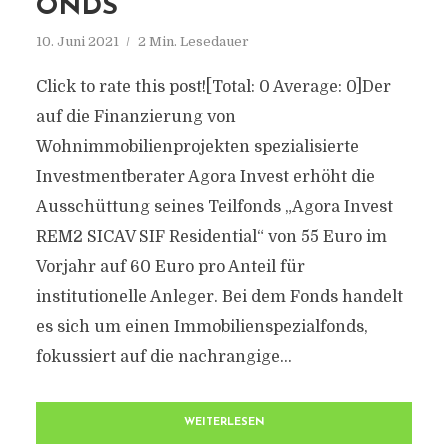
ONDS
10. Juni 2021
2 Min. Lesedauer
Click to rate this post![Total: 0 Average: 0]Der
auf die Finanzierung von
Wohnimmobilienprojekten spezialisierte
Investmentberater Agora Invest erhöht die
Ausschüttung seines Teilfonds „Agora Invest
REM2 SICAV SIF Residential“ von 55 Euro im
Vorjahr auf 60 Euro pro Anteil für
institutionelle Anleger. Bei dem Fonds handelt
es sich um einen Immobilienspezialfonds,
fokussiert auf die nachrangige...
WEITERLESEN