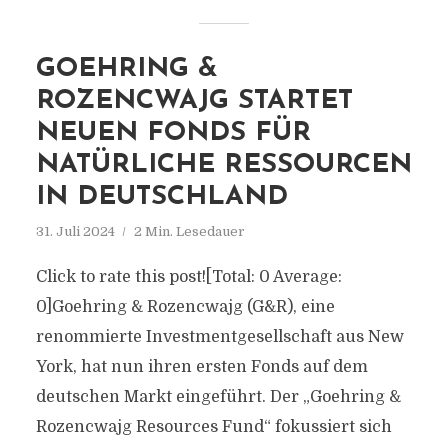
GOEHRING &
ROZENCWAJG STARTET
NEUEN FONDS FÜR
NATÜRLICHE RESSOURCEN
IN DEUTSCHLAND
31. Juli 2024
2 Min. Lesedauer
Click to rate this post![Total: 0 Average:
0]Goehring & Rozencwajg (G&R), eine
renommierte Investmentgesellschaft aus New
York, hat nun ihren ersten Fonds auf dem
deutschen Markt eingeführt. Der „Goehring &
Rozencwajg Resources Fund“ fokussiert sich