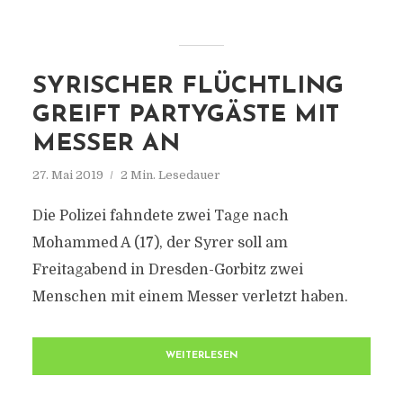
SYRISCHER FLÜCHTLING
GREIFT PARTYGÄSTE MIT
MESSER AN
27. Mai 2019
2 Min. Lesedauer
Die Polizei fahndete zwei Tage nach
Mohammed A (17), der Syrer soll am
Freitagabend in Dresden-Gorbitz zwei
Menschen mit einem Messer verletzt haben.
WEITERLESEN