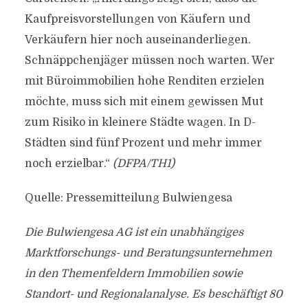
Kaufpreisvorstellungen von Käufern und
Verkäufern hier noch auseinanderliegen.
Schnäppchenjäger müssen noch warten. Wer
mit Büroimmobilien hohe Renditen erzielen
möchte, muss sich mit einem gewissen Mut
zum Risiko in kleinere Städte wagen. In D-
Städten sind fünf Prozent und mehr immer
noch erzielbar.“
(DFPA/TH1)
Quelle: Pressemitteilung Bulwiengesa
Die Bulwiengesa AG ist ein unabhängiges
Marktforschungs- und Beratungsunternehmen
in den Themenfeldern Immobilien sowie
Standort- und Regionalanalyse. Es beschäftigt 80