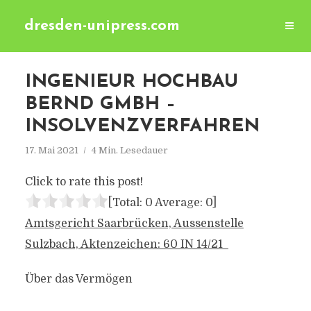
dresden-unipress.com
INGENIEUR HOCHBAU
BERND GMBH –
INSOLVENZVERFAHREN
17. Mai 2021
4 Min. Lesedauer
Click to rate this post!
[Total:
0
Average:
0
]
Amtsgericht Saarbrücken, Aussenstelle
Sulzbach, Aktenzeichen: 60 IN 14/21
Über das Vermögen