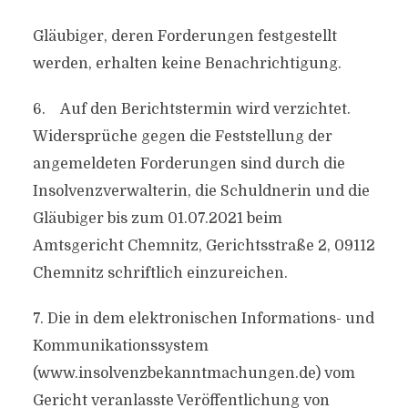
Gläubiger, deren Forderungen festgestellt
werden, erhalten keine Benachrichtigung.
6. Auf den Berichtstermin wird verzichtet.
Widersprüche gegen die Feststellung der
angemeldeten Forderungen sind durch die
Insolvenzverwalterin, die Schuldnerin und die
Gläubiger bis zum 01.07.2021 beim
Amtsgericht Chemnitz, Gerichtsstraße 2, 09112
Chemnitz schriftlich einzureichen.
7. Die in dem elektronischen Informations- und
Kommunikationssystem
(www.insolvenzbekanntmachungen.de) vom
Gericht veranlasste Veröffentlichung von