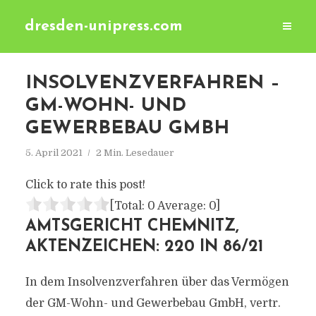
dresden-unipress.com
INSOLVENZVERFAHREN –
GM-WOHN- UND
GEWERBEBAU GMBH
5. April 2021
2 Min. Lesedauer
Click to rate this post!
[Total:
0
Average:
0
]
AMTSGERICHT CHEMNITZ,
AKTENZEICHEN: 220 IN 86/21
In dem Insolvenzverfahren über das Vermögen
der GM-Wohn- und Gewerbebau GmbH, vertr.