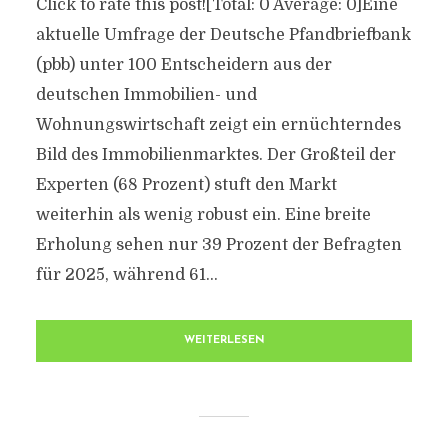
Click to rate this post![Total: 0 Average: 0]Eine
aktuelle Umfrage der Deutsche Pfandbriefbank
(pbb) unter 100 Entscheidern aus der
deutschen Immobilien- und
Wohnungswirtschaft zeigt ein ernüchterndes
Bild des Immobilienmarktes. Der Großteil der
Experten (68 Prozent) stuft den Markt
weiterhin als wenig robust ein. Eine breite
Erholung sehen nur 39 Prozent der Befragten
für 2025, während 61...
WEITERLESEN