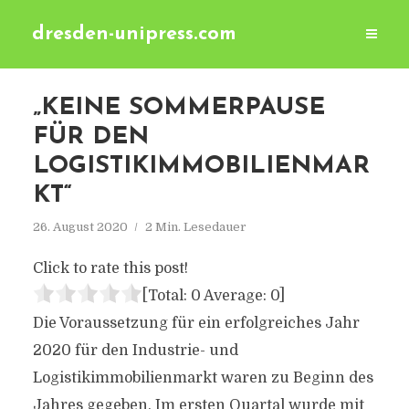
dresden-unipress.com
„KEINE SOMMERPAUSE
FÜR DEN
LOGISTIKIMMOBILIENMAR
KT“
26. August 2020
2 Min. Lesedauer
Click to rate this post!
[Total:
0
Average:
0
]
Die Voraussetzung für ein erfolgreiches Jahr
2020 für den Industrie- und
Logistikimmobilienmarkt waren zu Beginn des
Jahres gegeben. Im ersten Quartal wurde mit