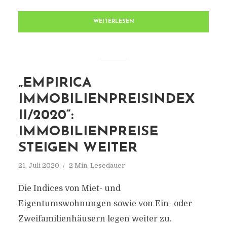
WEITERLESEN
„EMPIRICA
IMMOBILIENPREISINDEX
II/2020“:
IMMOBILIENPREISE
STEIGEN WEITER
21. Juli 2020
2 Min. Lesedauer
Die Indices von Miet- und
Eigentumswohnungen sowie von Ein- oder
Zweifamilienhäusern legen weiter zu.