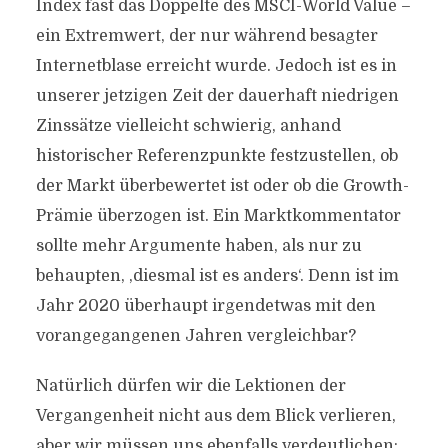
Index fast das Doppelte des MSCI-World Value –
ein Extremwert, der nur während besagter
Internetblase erreicht wurde. Jedoch ist es in
unserer jetzigen Zeit der dauerhaft niedrigen
Zinssätze vielleicht schwierig, anhand
historischer Referenzpunkte festzustellen, ob
der Markt überbewertet ist oder ob die Growth-
Prämie überzogen ist. Ein Marktkommentator
sollte mehr Argumente haben, als nur zu
behaupten, ,diesmal ist es anders‘. Denn ist im
Jahr 2020 überhaupt irgendetwas mit den
vorangegangenen Jahren vergleichbar?
Natürlich dürfen wir die Lektionen der
Vergangenheit nicht aus dem Blick verlieren,
aber wir müssen uns ebenfalls verdeutlichen: