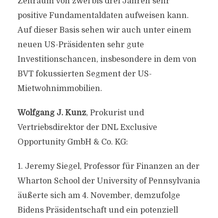
Zeitraum von zwei bis drei Jahren sehr
positive Fundamentaldaten aufweisen kann.
Auf dieser Basis sehen wir auch unter einem
neuen US-Präsidenten sehr gute
Investitionschancen, insbesondere in dem von
BVT fokussierten Segment der US-
Mietwohnimmobilien.
Wolfgang J. Kunz
, Prokurist und
Vertriebsdirektor der DNL Exclusive
Opportunity GmbH & Co. KG:
1. Jeremy Siegel, Professor für Finanzen an der
Wharton School der University of Pennsylvania
äußerte sich am 4. November, demzufolge
Bidens Präsidentschaft und ein potenziell