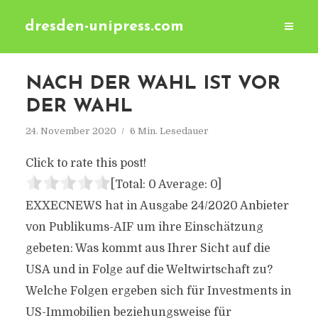
dresden-unipress.com
NACH DER WAHL IST VOR
DER WAHL
24. November 2020
6 Min. Lesedauer
Click to rate this post!
[Total:
0
Average:
0
]
EXXECNEWS hat in Ausgabe 24/2020 Anbieter
von Publikums-AIF um ihre Einschätzung
gebeten: Was kommt aus Ihrer Sicht auf die
USA und in Folge auf die Weltwirtschaft zu?
Welche Folgen ergeben sich für Investments in
US-Immobilien beziehungsweise für