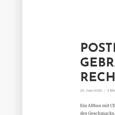
POST
GEBR
RECH
24. Juni 2020
3 Mi
Ein Altbau mit 
des Geschmacks, 