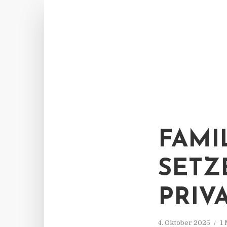
FAM
SETZ
PRIV
4. Oktober 2025
1 