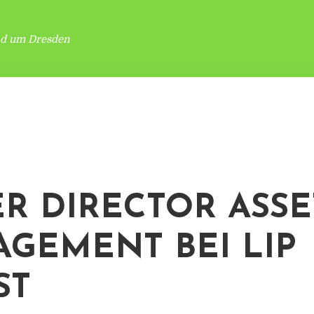
nd um Dresden
R DIRECTOR ASSE
GEMENT BEI LIP
ST