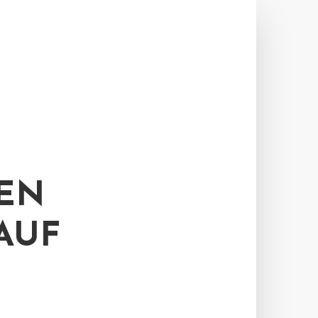
EN
AUF