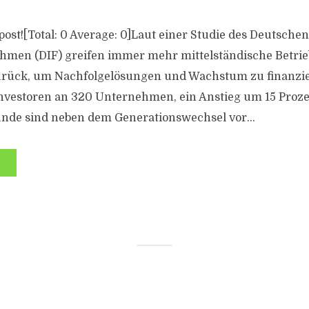
s post![Total: 0 Average: 0]Laut einer Studie des Deutschen
men (DIF) greifen immer mehr mittelständische Betrieb
zurück, um Nachfolgelösungen und Wachstum zu finanzi
 Investoren an 320 Unternehmen, ein Anstieg um 15 Proze
nde sind neben dem Generationswechsel vor...