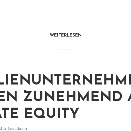
WEITERLESEN
ILIENUNTERNEHM
EN ZUNEHMEND 
ATE EQUITY
Min. Lesedauer