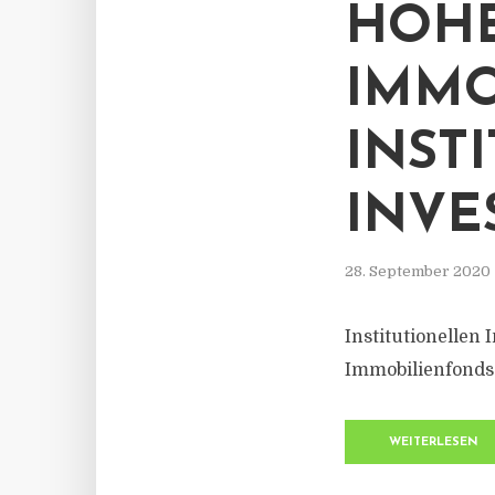
HOHE
IMMO
INST
INVE
28. September 2020
Institutionellen 
Immobilienfonds
WEITERLESEN