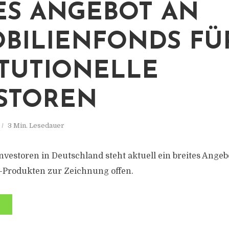
S ANGEBOT AN
BILIENFONDS FÜ
ITUTIONELLE
STOREN
3 Min. Lesedauer
Investoren in Deutschland steht aktuell ein breites Angeb
-Produkten zur Zeichnung offen.