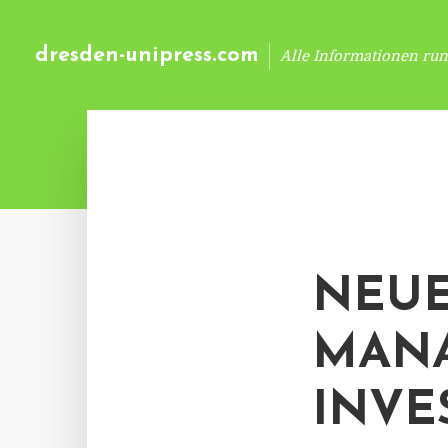
dresden-unipress.com
Alle Informationen ru
NEUE
MANA
INVE