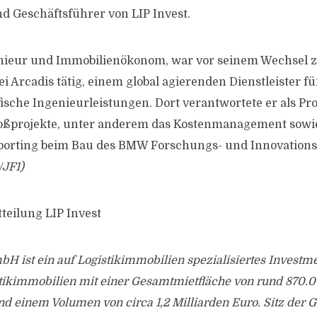
nd Geschäftsführer von LIP Invest.
nieur und Immobilienökonom, war vor seinem Wechsel zu
 Arcadis tätig, einem global agierenden Dienstleister fü
ische Ingenieurleistungen. Dort verantwortete er als Pro
oßprojekte, unter anderem das Kostenmanagement sowi
rting beim Bau des BMW Forschungs- und Innovations
JF1)
teilung LIP Invest
bH ist ein auf Logistikimmobilien spezialisiertes Investm
tikimmobilien mit einer Gesamtmietfläche von rund 870.
 einem Volumen von circa 1,2 Milliarden Euro. Sitz der Ge