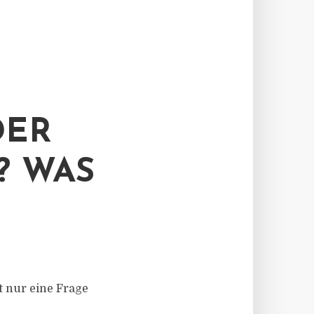
DER
? WAS
 nur eine Frage