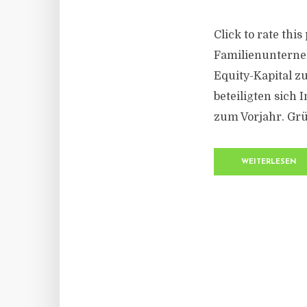
Click to rate thi
Familienunterneh
Equity-Kapital 
beteiligten sich
zum Vorjahr. Grü
WEITERLESEN