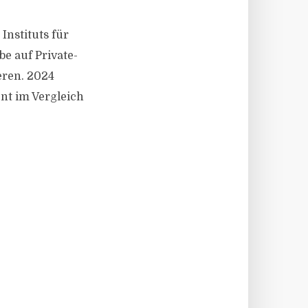
 Instituts für
e auf Private-
eren. 2024
nt im Vergleich