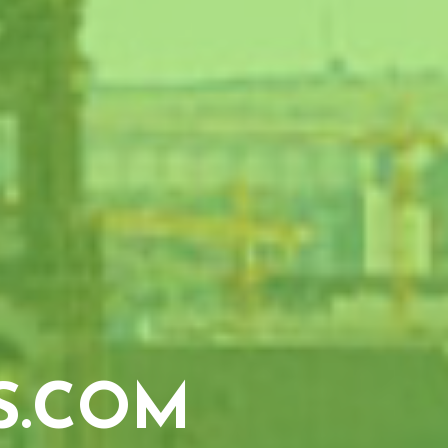
S.COM