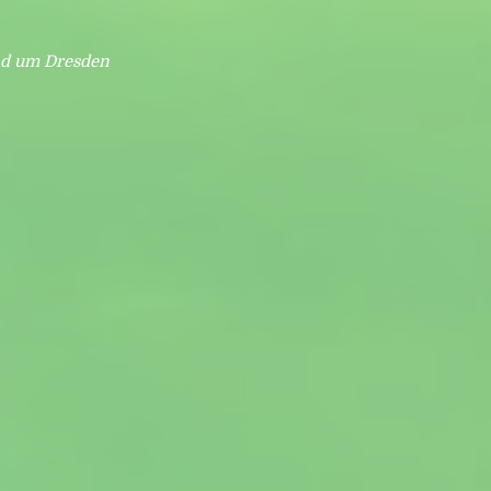
nd um Dresden