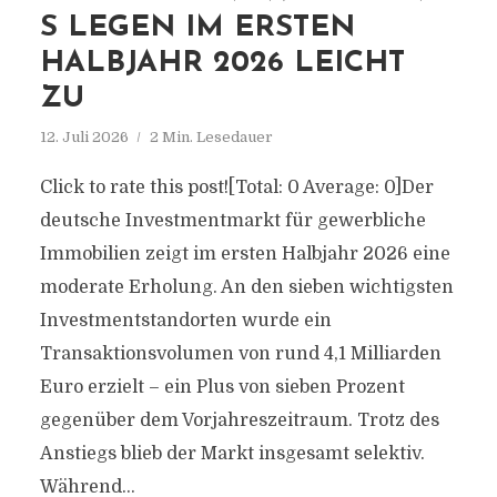
S LEGEN IM ERSTEN
HALBJAHR 2026 LEICHT
ZU
12. Juli 2026
2 Min. Lesedauer
Click to rate this post![Total: 0 Average: 0]Der
deutsche Investmentmarkt für gewerbliche
Immobilien zeigt im ersten Halbjahr 2026 eine
moderate Erholung. An den sieben wichtigsten
Investmentstandorten wurde ein
Transaktionsvolumen von rund 4,1 Milliarden
Euro erzielt – ein Plus von sieben Prozent
gegenüber dem Vorjahreszeitraum. Trotz des
Anstiegs blieb der Markt insgesamt selektiv.
Während...