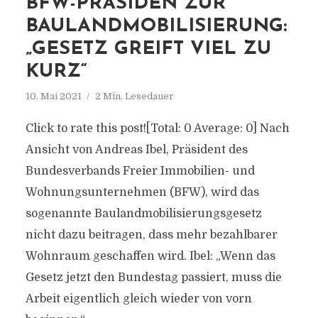
BFW-PRÄSIDEN ZUR
BAULANDMOBILISIERUNG:
„GESETZ GREIFT VIEL ZU
KURZ“
10. Mai 2021
2 Min. Lesedauer
Click to rate this post![Total: 0 Average: 0] Nach
Ansicht von Andreas Ibel, Präsident des
Bundesverbands Freier Immobilien- und
Wohnungsunternehmen (BFW), wird das
sogenannte Baulandmobilisierungsgesetz
nicht dazu beitragen, dass mehr bezahlbarer
Wohnraum geschaffen wird. Ibel: „Wenn das
Gesetz jetzt den Bundestag passiert, muss die
Arbeit eigentlich gleich wieder von vorn