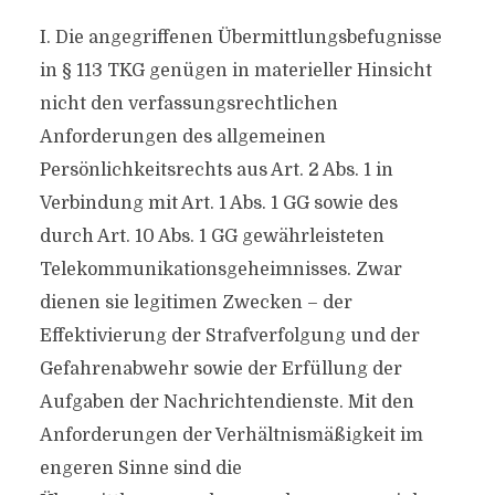
I. Die angegriffenen Übermittlungsbefugnisse
in § 113 TKG genügen in materieller Hinsicht
nicht den verfassungsrechtlichen
Anforderungen des allgemeinen
Persönlichkeitsrechts aus Art. 2 Abs. 1 in
Verbindung mit Art. 1 Abs. 1 GG sowie des
durch Art. 10 Abs. 1 GG gewährleisteten
Telekommunikationsgeheimnisses. Zwar
dienen sie legitimen Zwecken – der
Effektivierung der Strafverfolgung und der
Gefahrenabwehr sowie der Erfüllung der
Aufgaben der Nachrichtendienste. Mit den
Anforderungen der Verhältnismäßigkeit im
engeren Sinne sind die