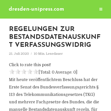
dresden-unipress.com
REGELUNGEN ZUR
BESTANDSDATENAUSKUNF
T VERFASSUNGSWIDRIG
21. Juli 2020
10 Min. Lesedauer
Click to rate this post!
[Total:
0
Average:
0
]
Mit heute veröffentlichtem Beschluss hat der
Erste Senat des Bundesverfassungsgerichts §
113 des Telekommunikationsgesetzes (TKG)
und mehrere Fachgesetze des Bundes, die die
manuelle Bestandsdatenauskunft regeln, für