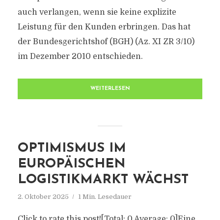
auch verlangen, wenn sie keine explizite
Leistung für den Kunden erbringen. Das hat
der Bundesgerichtshof (BGH) (Az. XI ZR 3/10)
im Dezember 2010 entschieden.
WEITERLESEN
OPTIMISMUS IM
EUROPÄISCHEN
LOGISTIKMARKT WÄCHST
2. Oktober 2025
1 Min. Lesedauer
Click to rate this post![Total: 0 Average: 0]Eine