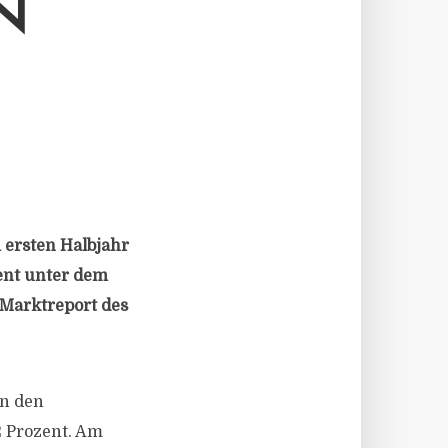
N
ersten Halbjahr
ent unter dem
 Marktreport des
in den
2 Prozent. Am