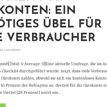
KONTEN: EIN
TIGES ÜBEL FÜR
E VERBRAUCHER
in. Lesedauer
s post![Total: 0 Average: 0]Eine aktuelle Umfrage, die im A
s Check24 durchgeführt wurde, zeigt, dass viele Verbra
 Girokonto zahlen, obwohl sie sich ein kostenloses Kont
61 Prozent der Befragten an, derzeit für ihr Girokonto z
 Viertel (28 Prozent) nutzt ein...