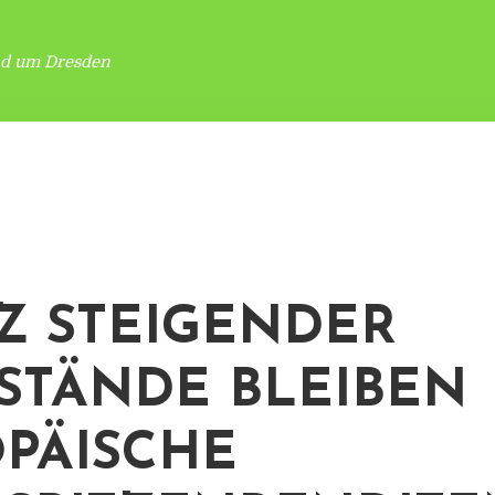
nd um Dresden
Z STEIGENDER
STÄNDE BLEIBEN
PÄISCHE