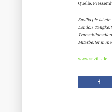
Quelle: Pressemit
Savills plc ist e
London. Tätigkei
Transaktionsdien
Mitarbeiter in me
www.savills.de