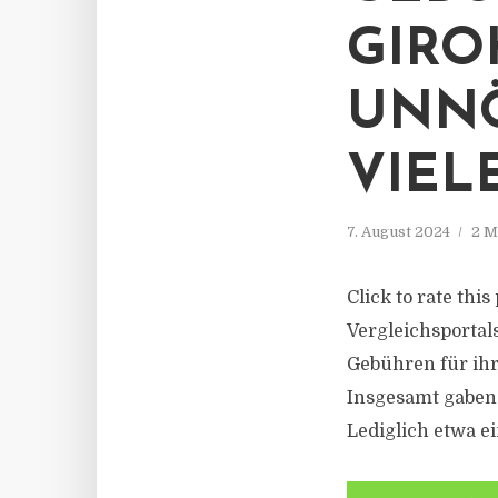
GIRO
UNNÖ
VIEL
7. August 2024
2 M
Click to rate thi
Vergleichsportal
Gebühren für ihr
Insgesamt gaben 
Lediglich etwa ein