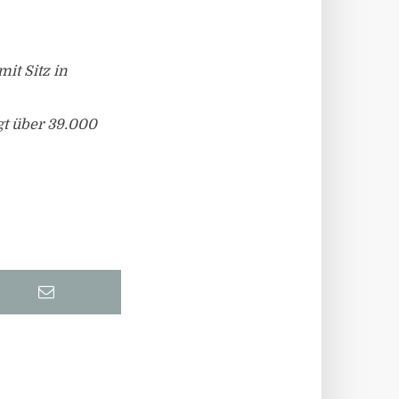
it Sitz in
gt über 39.000