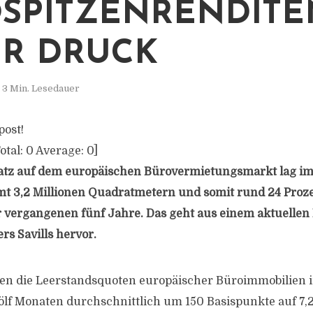
SPITZENRENDITE
R DRUCK
3 Min. Lesedauer
post!
otal:
0
Average:
0
]
tz auf dem europäischen Bürovermietungsmarkt lag im 
mt 3,2 Millionen Quadratmetern und somit rund 24 Proz
 vergangenen fünf Jahre. Das geht aus einem aktuellen
rs Savills hervor.
gen die Leerstandsquoten europäischer Büroimmobilien 
f Monaten durchschnittlich um 150 Basispunkte auf 7,