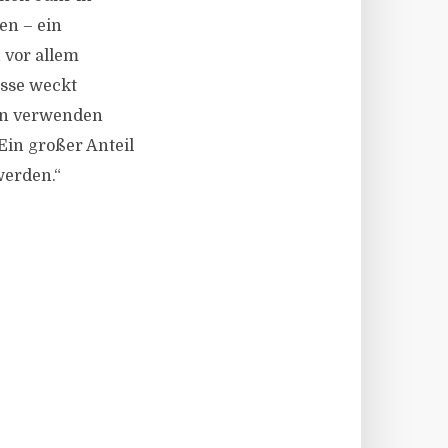
en – ein
 vor allem
asse weckt
men verwenden
Ein großer Anteil
erden.“