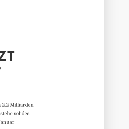
ZT
T
 2,2 Milliarden
stehe solides
Januar