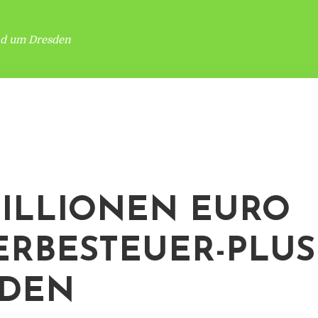
nd um Dresden
MILLIONEN EURO
RBESTEUER-PLUS
SDEN