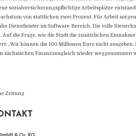
ue sozialversicherungspflichtige Arbeitsplätze entstand
chstum von stattlichen zwei Prozent. Für Arbeit sorgen
 Dienstleister im Software-Bereich. Die volle Steuerk
. Auf die Frage, wie die Stadt die zusätzlichen Einnah
bert: „Wir können die 100 Millionen Euro nicht ausgeben. 
en sächsischen Finanzausgleich wieder weggenommen w
he Zeitung
ONTAKT
GmbH & Co. KG