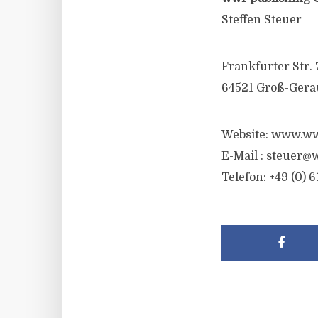
Steffen Steuer
Frankfurter Str. 
64521 Groß-Gera
Website: www.ww
E-Mail : steuer@
Telefon: +49 (0) 