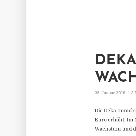
DEKA
WACH
25. Januar 2018
3 
Die Deka Immobil
Euro erhöht. Im 
Wachstum und di