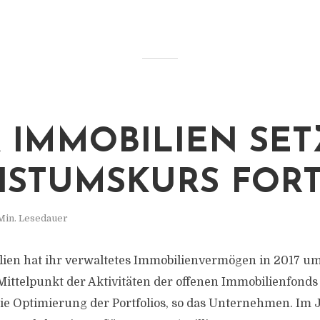
 IMMOBILIEN SET
STUMSKURS FOR
Min. Lesedauer
ien hat ihr verwaltetes Immobilienvermögen in 2017 um
Mittelpunkt der Aktivitäten der offenen Immobilienfonds 
e Optimierung der Portfolios, so das Unternehmen. Im 