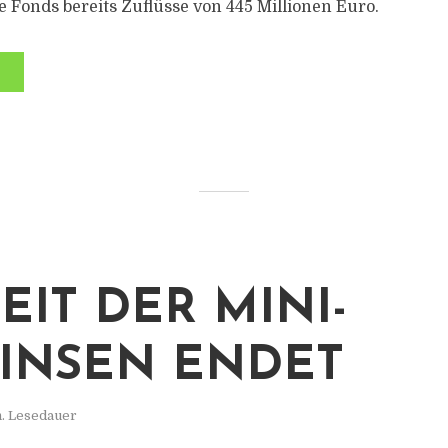
e Fonds bereits Zuflüsse von 445 Millionen Euro.
EIT DER MINI-
INSEN ENDET
n. Lesedauer