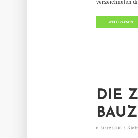
verzeichneten di
WEITERLESEN
DIE Z
BAUZ
6. März 2018
5 Mi