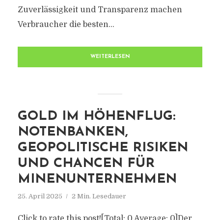
Zuverlässigkeit und Transparenz machen
Verbraucher die besten...
WEITERLESEN
GOLD IM HÖHENFLUG:
NOTENBANKEN,
GEOPOLITISCHE RISIKEN
UND CHANCEN FÜR
MINENUNTERNEHMEN
25. April 2025
2 Min. Lesedauer
Click to rate this post![Total: 0 Average: 0]Der