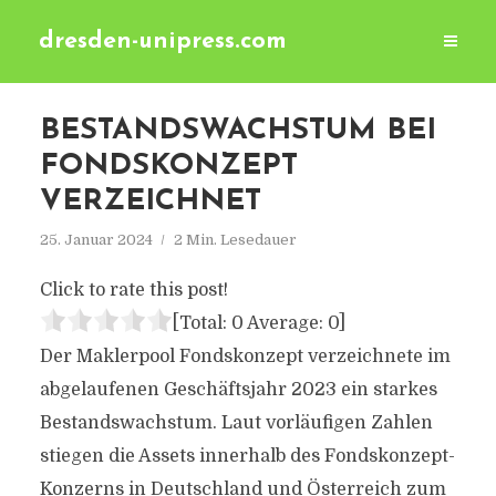
dresden-unipress.com
BESTANDSWACHSTUM BEI
FONDSKONZEPT
VERZEICHNET
25. Januar 2024
2 Min. Lesedauer
Click to rate this post!
[Total:
0
Average:
0
]
Der Maklerpool Fondskonzept verzeichnete im
abgelaufenen Geschäftsjahr 2023 ein starkes
Bestandswachstum. Laut vorläufigen Zahlen
stiegen die Assets innerhalb des Fondskonzept-
Konzerns in Deutschland und Österreich zum