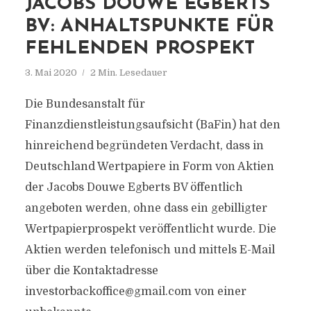
JACOBS DOUWE EGBERTS
BV: ANHALTSPUNKTE FÜR
FEHLENDEN PROSPEKT
3. Mai 2020
2 Min. Lesedauer
Die Bundesanstalt für
Finanzdienstleistungsaufsicht (BaFin) hat den
hinreichend begründeten Verdacht, dass in
Deutschland Wertpapiere in Form von Aktien
der Jacobs Douwe Egberts BV öffentlich
angeboten werden, ohne dass ein gebilligter
Wertpapierprospekt veröffentlicht wurde. Die
Aktien werden telefonisch und mittels E-Mail
über die Kontaktadresse
investorbackoffice@gmail.com von einer