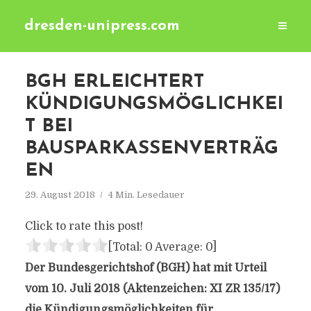
dresden-unipress.com
BGH ERLEICHTERT
KÜNDIGUNGSMÖGLICHKEI
T BEI
BAUSPARKASSENVERTRÄG
EN
29. August 2018
4 Min. Lesedauer
Click to rate this post!
[Total:
0
Average:
0
]
Der Bundesgerichtshof (BGH) hat mit Urteil
vom 10. Juli 2018 (Aktenzeichen: XI ZR 135/17)
die Kündigungsmöglichkeiten für