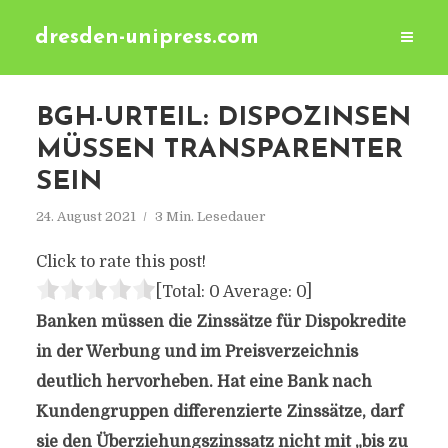
dresden-unipress.com
BGH-URTEIL: DISPOZINSEN
MÜSSEN TRANSPARENTER
SEIN
24. August 2021
3 Min. Lesedauer
Click to rate this post!
[Total:
0
Average:
0
]
Banken müssen die Zinssätze für Dispokredite
in der Werbung und im Preisverzeichnis
deutlich hervorheben. Hat eine Bank nach
Kundengruppen differenzierte Zinssätze, darf
sie den Überziehungszinssatz nicht mit „bis zu