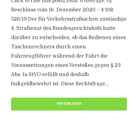
Click to rate this post![Total: 0 Average: 0]
Beschluss vom 16. Dezember 2020 – 4 StR
526/19 Der für Verkehrsstrafsachen zuständige
4. Strafsenat des Bundesgerichtshofs hatte
darüber zu entscheiden, ob das Bedienen eines
Taschenrechners durch einen
Fahrzeugführer während der Fahrt die
Voraussetzungen eines Verstoßes gegen § 23
Abs. 1a StVO erfüllt und deshalb
bußgeldbewehrt ist. Diese Rechtsfrage...
WEITERLESEN