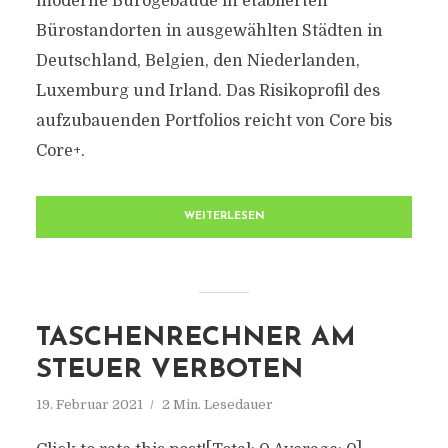
moderne Bürogebäude in etablierten
Bürostandorten in ausgewählten Städten in
Deutschland, Belgien, den Niederlanden,
Luxemburg und Irland. Das Risikoprofil des
aufzubauenden Portfolios reicht von Core bis
Core+.
WEITERLESEN
TASCHENRECHNER AM
STEUER VERBOTEN
19. Februar 2021
2 Min. Lesedauer