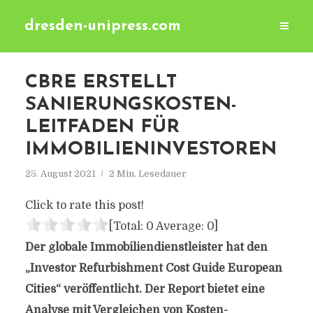
dresden-unipress.com
CBRE ERSTELLT
SANIERUNGSKOSTEN-
LEITFADEN FÜR
IMMOBILIENINVESTOREN
25. August 2021
2 Min. Lesedauer
Click to rate this post!
[Total:
0
Average:
0
]
Der globale Immobiliendienstleister hat den
„Investor Refurbishment Cost Guide European
Cities“ veröffentlicht. Der Report bietet eine
Analyse mit Vergleichen von Kosten-