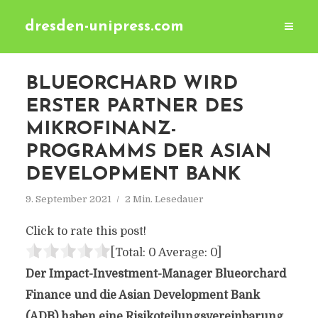
dresden-unipress.com
BLUEORCHARD WIRD
ERSTER PARTNER DES
MIKROFINANZ-
PROGRAMMS DER ASIAN
DEVELOPMENT BANK
9. September 2021
2 Min. Lesedauer
Click to rate this post!
[Total:
0
Average:
0
]
Der Impact-Investment-Manager Blueorchard
Finance und die Asian Development Bank
(ADB) haben eine Risikoteilungsvereinbarung