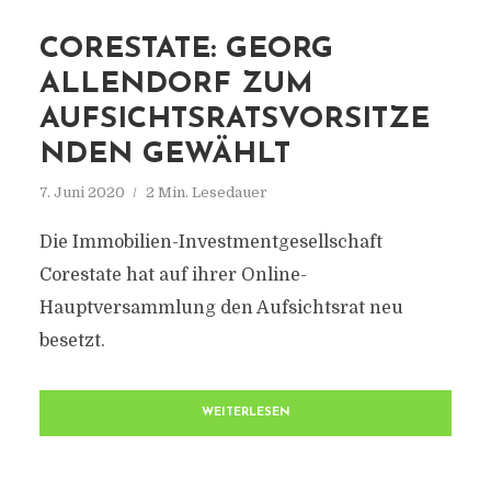
CORESTATE: GEORG
ALLENDORF ZUM
AUFSICHTSRATSVORSITZE
NDEN GEWÄHLT
7. Juni 2020
2 Min. Lesedauer
Die Immobilien-Investmentgesellschaft
Corestate hat auf ihrer Online-
Hauptversammlung den Aufsichtsrat neu
besetzt.
WEITERLESEN