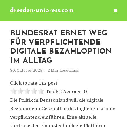
dresden-unipress.com
BUNDESRAT EBNET WEG
FÜR VERPFLICHTENDE
DIGITALE BEZAHLOPTION
IM ALLTAG
30. Oktober 2025
2 Min. Lesedauer
Click to rate this post!
[Total:
0
Average:
0
]
Die Politik in Deutschland will die digitale
Bezahlung in Geschäften des täglichen Lebens
verpflichtend einführen. Eine aktuelle
Umfrage der Finanztechnologie-Plattform