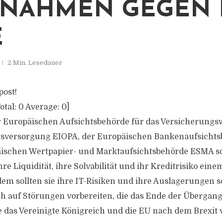
NAHMEN GEGEN DI
2 Min. Lesedauer
post!
otal:
0
Average:
0
]
r Europäischen Aufsichtsbehörde für das Versicherungs
tersversorgung EIOPA, der Europäischen Bankenaufsicht
äischen Wertpapier- und Marktaufsichtsbehörde ESMA so
hre Liquidität, ihre Solvabilität und ihr Kreditrisiko eine
em sollten sie ihre IT-Risiken und ihre Auslagerungen s
 auf Störungen vorbereiten, die das Ende der Übergangs
e das Vereinigte Königreich und die EU nach dem Brexit 