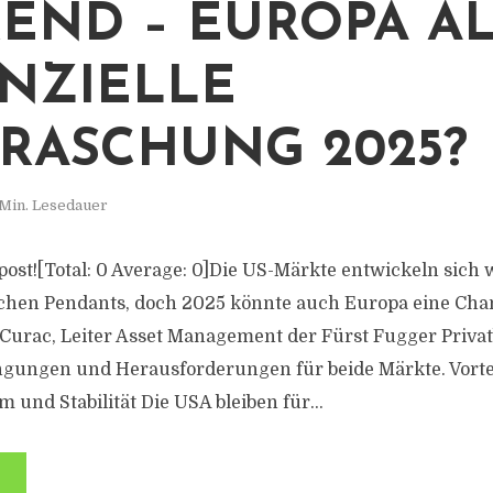
END – EUROPA A
NZIELLE
RASCHUNG 2025?
 Min. Lesedauer
s post![Total: 0 Average: 0]Die US-Märkte entwickeln sich
schen Pendants, doch 2025 könnte auch Europa eine Cha
n Curac, Leiter Asset Management der Fürst Fugger Privat
gungen und Herausforderungen für beide Märkte. Vortei
und Stabilität Die USA bleiben für...