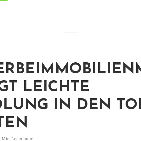
RBEIMMOBILIEN
IGT LEICHTE
LUNG IN DEN TOP
TEN
2 Min. Lesedauer