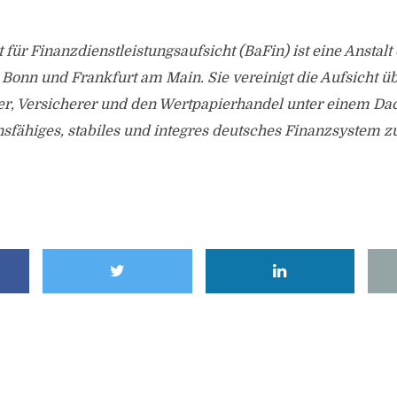
 für Finanzdienstleistungsaufsicht (BaFin) ist eine Anstalt 
n Bonn und Frankfurt am Main. Sie vereinigt die Aufsicht 
er, Versicherer und den Wertpapierhandel unter einem Dac
ionsfähiges, stabiles und integres deutsches Finanzsystem z