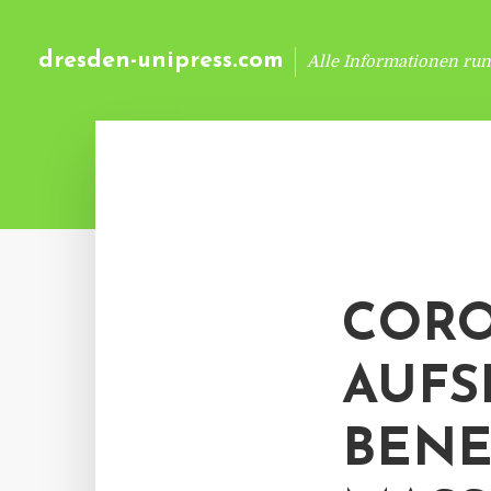
dresden-unipress.com
Alle Informationen ru
CORO
AUFS
BEN