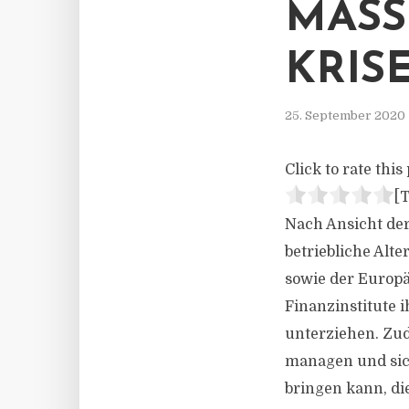
MASS
RISE
25. September 2020
Click to rate this 
[T
Nach Ansicht de
betriebliche Al
sowie der Europ
Finanzinstitute i
unterziehen. Zud
managen und sich
bringen kann, di