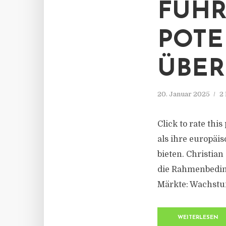
FÜHR
POTE
ÜBER
20. Januar 2025
2
Click to rate thi
als ihre europäi
bieten. Christia
die Rahmenbedin
Märkte: Wachstum 
WEITERLESEN