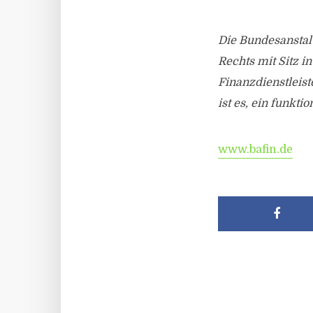
Die Bundesanstalt
Rechts mit Sitz i
Finanzdienstleist
ist es, ein funkt
www.bafin.de