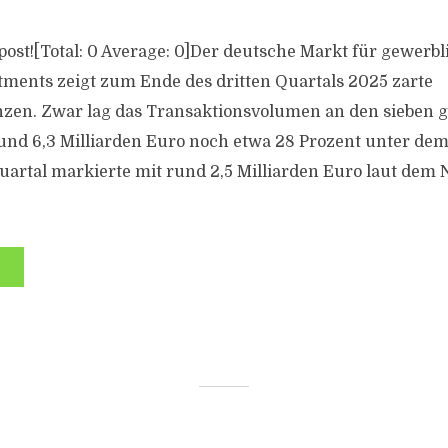
s post![Total: 0 Average: 0]Der deutsche Markt für gewerbl
ments zeigt zum Ende des dritten Quartals 2025 zarte
zen. Zwar lag das Transaktionsvolumen an den sieben 
und 6,3 Milliarden Euro noch etwa 28 Prozent unter dem
Quartal markierte mit rund 2,5 Milliarden Euro laut dem