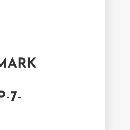
MARK
-7-