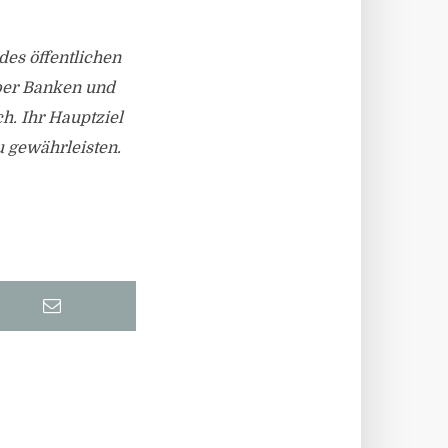
des öffentlichen
über Banken und
h. Ihr Hauptziel
u gewährleisten.