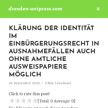
dresden-unipress.com
KLÄRUNG DER IDENTITÄT
IM
EINBÜRGERUNGSRECHT IN
AUSNAHMEFÄLLEN AUCH
OHNE AMTLICHE
AUSWEISPAPIERE
MÖGLICH
24. September 2020
3 Min. Lesedauer
Click to rate this post!
[Total:
0
Average:
0
]