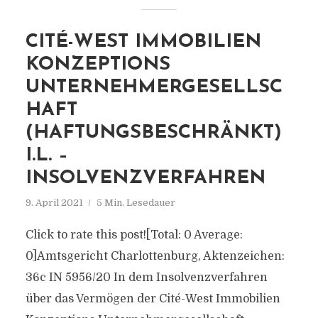
CITÉ-WEST IMMOBILIEN
KONZEPTIONS
UNTERNEHMERGESELLSC
HAFT
(HAFTUNGSBESCHRÄNKT)
I.L. –
INSOLVENZVERFAHREN
9. April 2021
5 Min. Lesedauer
Click to rate this post![Total: 0 Average:
0]Amtsgericht Charlottenburg, Aktenzeichen:
36c IN 5956/20 In dem Insolvenzverfahren
über das Vermögen der Cité-West Immobilien