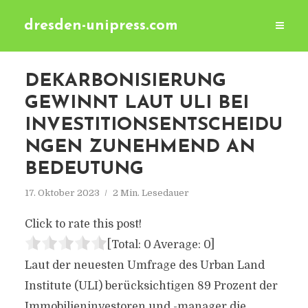
dresden-unipress.com
DEKARBONISIERUNG
GEWINNT LAUT ULI BEI
INVESTITIONSENTSCHEIDU
NGEN ZUNEHMEND AN
BEDEUTUNG
17. Oktober 2023
2 Min. Lesedauer
Click to rate this post!
[Total:
0
Average:
0
]
Laut der neuesten Umfrage des Urban Land
Institute (ULI) berücksichtigen 89 Prozent der
Immobilieninvestoren und -manager die