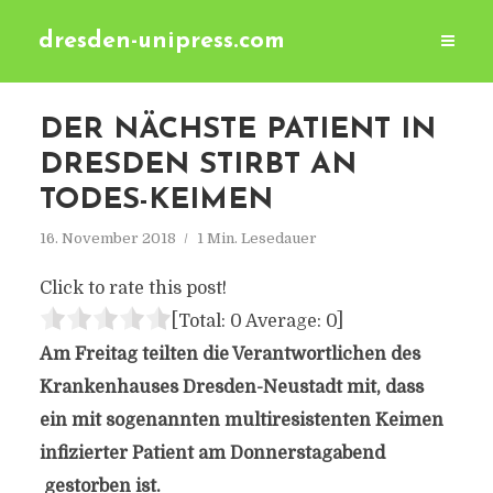
dresden-unipress.com
DER NÄCHSTE PATIENT IN
DRESDEN STIRBT AN
TODES-KEIMEN
16. November 2018
1 Min. Lesedauer
Click to rate this post!
[Total:
0
Average:
0
]
Am Freitag teilten die Verantwortlichen des
Krankenhauses Dresden-Neustadt mit, dass
ein mit sogenannten multiresistenten Keimen
infizierter Patient am Donnerstagabend
gestorben ist.