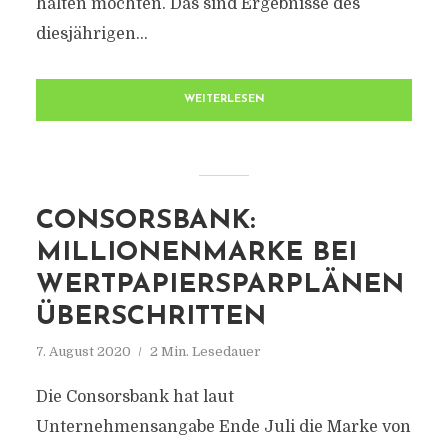
halten möchten. Das sind Ergebnisse des
diesjährigen...
WEITERLESEN
CONSORSBANK:
MILLIONENMARKE BEI
WERTPAPIERSPARPLÄNEN
ÜBERSCHRITTEN
7. August 2020
2 Min. Lesedauer
Die Consorsbank hat laut
Unternehmensangabe Ende Juli die Marke von