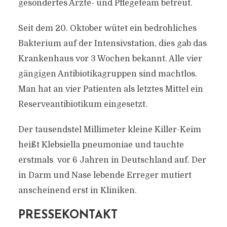
gesondertes Ärzte- und Pflegeteam betreut.
Seit dem 20. Oktober wütet ein bedrohliches
Bakterium auf der Intensivstation, dies gab das
Krankenhaus vor 3 Wochen bekannt. Alle vier
gängigen Antibiotikagruppen sind machtlos.
Man hat an vier Patienten als letztes Mittel ein
Reserveantibiotikum eingesetzt.
Der tausendstel Millimeter kleine Killer-Keim
heißt Klebsiella pneumoniae und tauchte
erstmals vor 6 Jahren in Deutschland auf. Der
in Darm und Nase lebende Erreger mutiert
anscheinend erst in Kliniken.
PRESSEKONTAKT