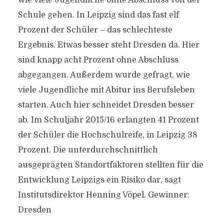
wie viele Jugendliche ohne Abschluss von der
Schule gehen. In Leipzig sind das fast elf
Prozent der Schüler – das schlechteste
Ergebnis. Etwas besser steht Dresden da. Hier
sind knapp acht Prozent ohne Abschluss
abgegangen. Außerdem wurde gefragt, wie
viele Jugendliche mit Abitur ins Berufsleben
starten. Auch hier schneidet Dresden besser
ab. Im Schuljahr 2015/16 erlangten 41 Prozent
der Schüler die Hochschulreife, in Leipzig 38
Prozent. Die unterdurchschnittlich
ausgeprägten Standortfaktoren stellten für die
Entwicklung Leipzigs ein Risiko dar, sagt
Institutsdirektor Henning Vöpel. Gewinner:
Dresden