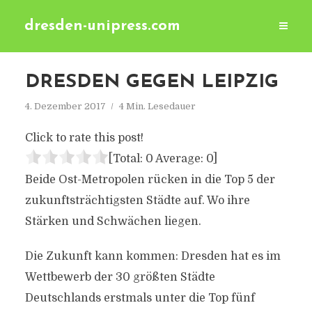
dresden-unipress.com
DRESDEN GEGEN LEIPZIG
4. Dezember 2017
4 Min. Lesedauer
Click to rate this post!
[Total:
0
Average:
0
]
Beide Ost-Metropolen rücken in die Top 5 der
zukunftsträchtigsten Städte auf. Wo ihre
Stärken und Schwächen liegen.
Die Zukunft kann kommen: Dresden hat es im
Wettbewerb der 30 größten Städte
Deutschlands erstmals unter die Top fünf