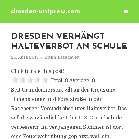
dresden-unipress.com
DRESDEN VERHÄNGT
HALTEVERBOT AN SCHULE
25. April 2019
2 Min. Lesedauer
Click to rate this post!
[Total:
0
Average:
0
]
Seit Gründonnerstag gilt an der Kreuzung
Hohensteiner und Forststraße in der
Radeberger Vorstadt absolutes Halteverbot. Das
soll die Zugänglichkeit der 103. Grundschule
verbessern. Im vergangenen Sommer ist dort
eine Feuerwehrübung geplatzt, weil ein