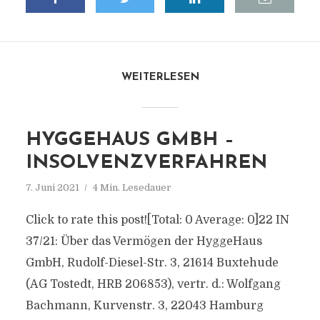
WEITERLESEN
HYGGEHAUS GMBH –
INSOLVENZVERFAHREN
7. Juni 2021
4 Min. Lesedauer
Click to rate this post![Total: 0 Average: 0]22 IN
37/21: Über das Vermögen der HyggeHaus
GmbH, Rudolf-Diesel-Str. 3, 21614 Buxtehude
(AG Tostedt, HRB 206853), vertr. d.: Wolfgang
Bachmann, Kurvenstr. 3, 22043 Hamburg