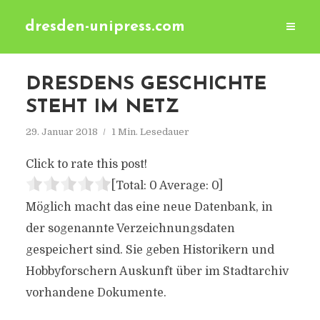
dresden-unipress.com
DRESDENS GESCHICHTE
STEHT IM NETZ
29. Januar 2018
1 Min. Lesedauer
Click to rate this post!
[Total:
0
Average:
0
]
Möglich macht das eine neue Datenbank, in
der sogenannte Verzeichnungsdaten
gespeichert sind. Sie geben Historikern und
Hobbyforschern Auskunft über im Stadtarchiv
vorhandene Dokumente.