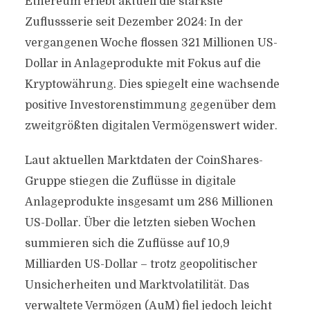
Ethereum erlebt aktuell die stärkste
Zuflussserie seit Dezember 2024: In der
vergangenen Woche flossen 321 Millionen US-
Dollar in Anlageprodukte mit Fokus auf die
Kryptowährung. Dies spiegelt eine wachsende
positive Investorenstimmung gegenüber dem
zweitgrößten digitalen Vermögenswert wider.
Laut aktuellen Marktdaten der CoinShares-
Gruppe stiegen die Zuflüsse in digitale
Anlageprodukte insgesamt um 286 Millionen
US-Dollar. Über die letzten sieben Wochen
summieren sich die Zuflüsse auf 10,9
Milliarden US-Dollar – trotz geopolitischer
Unsicherheiten und Marktvolatilität. Das
verwaltete Vermögen (AuM) fiel jedoch leicht