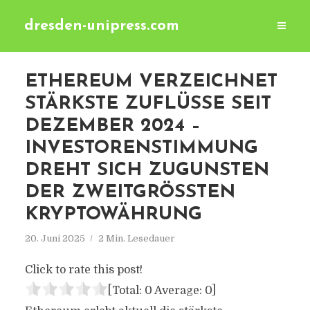
dresden-unipress.com
ETHEREUM VERZEICHNET
STÄRKSTE ZUFLÜSSE SEIT
DEZEMBER 2024 –
INVESTORENSTIMMUNG
DREHT SICH ZUGUNSTEN
DER ZWEITGRÖSSTEN K
RYPTOWÄHRUNG
20. Juni 2025
2 Min. Lesedauer
Click to rate this post!
[Total:
0
Average:
0
]