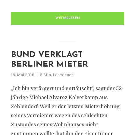
WEITERLESEN
BUND VERKLAGT
BERLINER MIETER
18. Mai 2018
5 Min. Lesedauer
„Ich bin verärgert und enttäuscht“, sagt der 52-
jährige Michael Alvarez Kalverkamp aus
Zehlendorf. Weil er der letzten Mieterhöhung
seines Vermieters wegen des schlechten
Zustandes seines Wohnhauses nicht
zustimmen wollte, hat ihn der Eigentümer