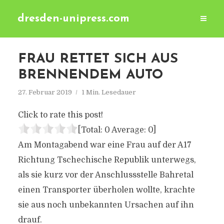
dresden-unipress.com
FRAU RETTET SICH AUS
BRENNENDEM AUTO
27. Februar 2019
1 Min. Lesedauer
Click to rate this post!
[Total:
0
Average:
0
]
Am Montagabend war eine Frau auf der A17
Richtung Tschechische Republik unterwegs,
als sie kurz vor der Anschlussstelle Bahretal
einen Transporter überholen wollte, krachte
sie aus noch unbekannten Ursachen auf ihn
drauf.