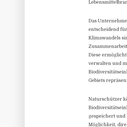
Lebensmittelbranc
Das Unternehmen 
entscheidend für
Klimawandels sin
Zusammenarbeit 
Diese ermöglich
verwalten und mo
Biodiversitätsei
Gebiets repräsen
Naturschützer kö
Biodiversitätsei
gespeichert und 
Möglichkeit, dire