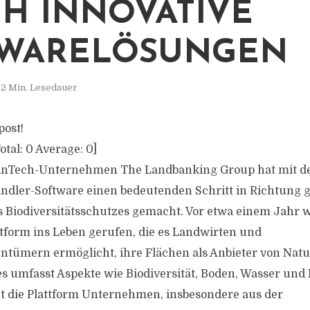
H INNOVATIVE
TWARELÖSUNGEN
2 Min. Lesedauer
post!
otal:
0
Average:
0
]
nTech-Unternehmen The Landbanking Group hat mit d
andler-Software einen bedeutenden Schritt in Richtung g
 Biodiversitätsschutzes gemacht. Vor etwa einem Jahr 
tform ins Leben gerufen, die es Landwirten und
tümern ermöglicht, ihre Flächen als Anbieter von Natu
es umfasst Aspekte wie Biodiversität, Boden, Wasser und 
tet die Plattform Unternehmen, insbesondere aus der