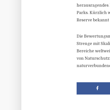
herausragendes Be
Parks. Kürzlich 
Reserve bekannt
Die Bewertungsme
Strenge mit Skali
Bereiche weltwei
von Naturschutzz
naturverbundene