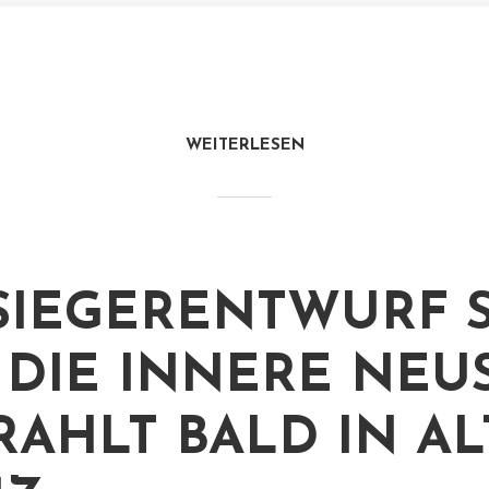
WEITERLESEN
SIEGERENTWURF 
: DIE INNERE NEU
RAHLT BALD IN A