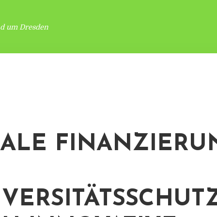
nd um Dresden
ALE FINANZIERU
IVERSITÄTSSCHUT