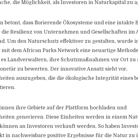
he, die Möglichkeit, als Investoren in Naturkapital zu a
betont, dass florierende Ökosysteme und eine intakte B
 die Resilienz von Unternehmen und Gesellschaften im 
d. Um den Naturschutz effektiver zu gestalten, wurde i
mit dem African Parks Network eine neuartige Methode 
t es Landverwaltern, ihre Schutzmaßnahmen vor Ort zu
netär zu bewerten. Der innovative Ansatz sieht vor,
nheiten auszugeben, die die ökologische Integrität eines
tieren.
nnen ihre Gebiete auf der Plattform hochladen und
nheiten generieren. Diese Einheiten werden in einem Nat
können an Investoren verkauft werden. So haben Invest
kt in nachweisbare positive Ergebnisse für die Natur zu 