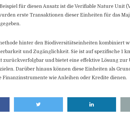
ispiel für diesen Ansatz ist die Verifiable Nature Unit 
wurden erste Transaktionen dieser Einheiten für das Maje
 gegeben.
thode hinter den Biodiversitätseinheiten kombiniert w
erbarkeit und Zugänglichkeit. Sie ist auf spezifische 1 k
t zurückverfolgbar und bietet eine effektive Lösung z
ielen. Darüber hinaus können diese Einheiten als Grun
 Finanzinstrumente wie Anleihen oder Kredite dienen.