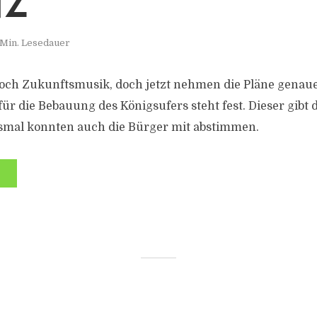
NZ
 Min. Lesedauer
 noch Zukunftsmusik, doch jetzt nehmen die Pläne genau
ür die Bebauung des Königsufers steht fest. Dieser gibt 
esmal konnten auch die Bürger mit abstimmen.