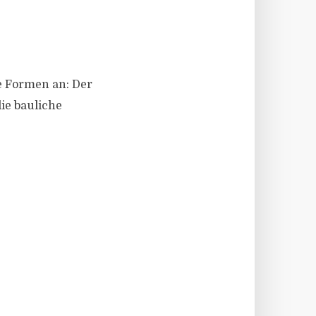
e Formen an: Der
die bauliche