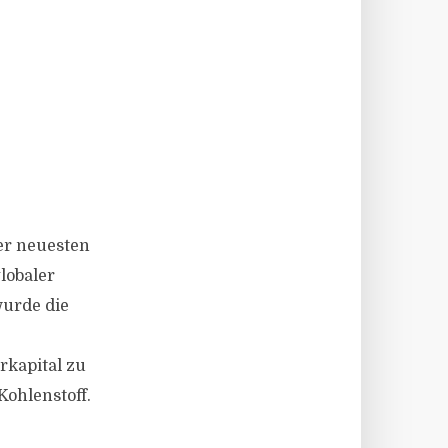
er neuesten
lobaler
wurde die
rkapital zu
Kohlenstoff.