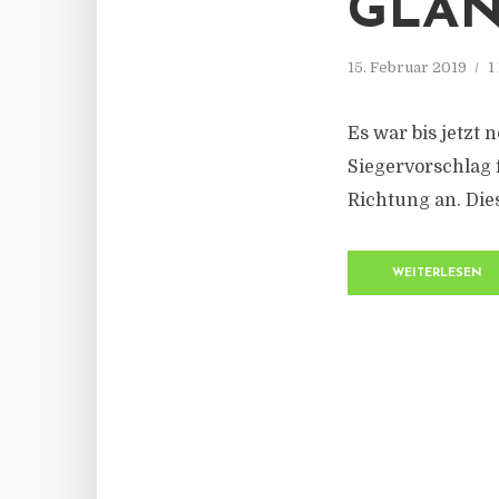
GLA
15. Februar 2019
1
Es war bis jetzt
Siegervorschlag f
Richtung an. Di
WEITERLESEN