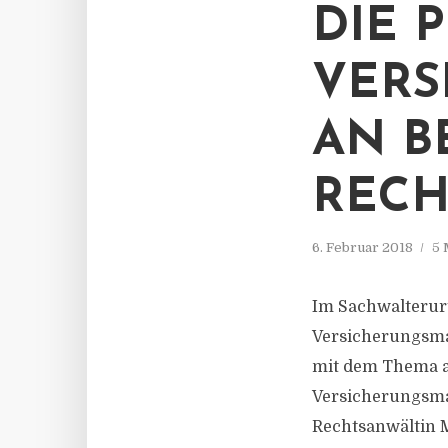
DIE 
VERS
AN B
RECH
6. Februar 2018
5 
Im Sachwalterurt
Versicherungsmak
mit dem Thema au
Versicherungsmak
Rechtsanwältin M