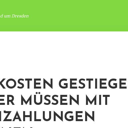
nd um Dresden
KOSTEN GESTIEGE
ER MÜSSEN MIT
HZAHLUNGEN