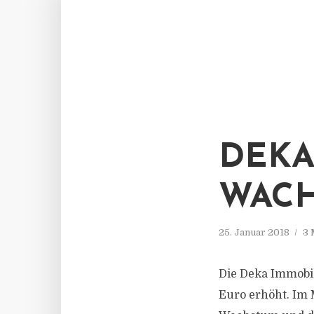
DEKA
WACH
25. Januar 2018
3 
Die Deka Immobil
Euro erhöht. Im 