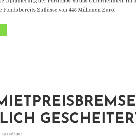
e Optimierung der Portfolios, so das Unternehmen. Im 
e Fonds bereits Zuflüsse von 445 Millionen Euro.
 MIETPREISBREMSE
LICH GESCHEITERT
. Lesedauer