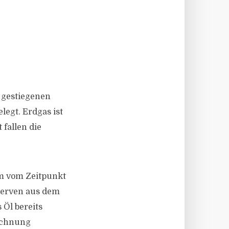
 gestiegenen
legt. Erdgas ist
fallen die
em vom Zeitpunkt
eserven aus dem
 Öl bereits
rechnung