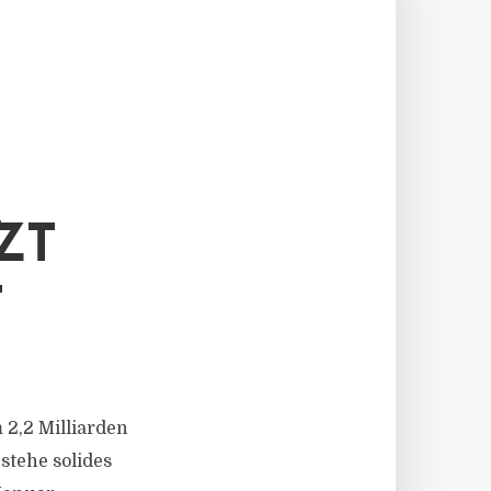
ZT
T
 2,2 Milliarden
stehe solides