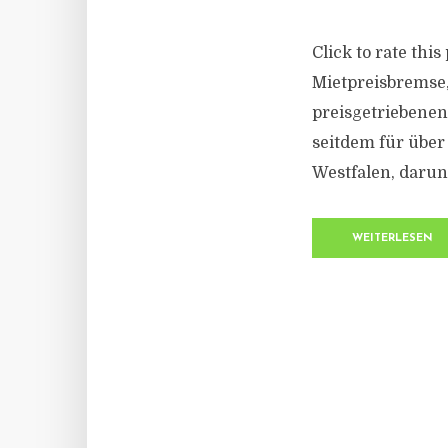
Click to rate thi
Mietpreisbremse, 
preisgetriebene
seitdem für über
Westfalen, darun
WEITERLESEN