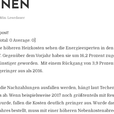
HNEN
 Min. Lesedauer
post!
otal:
0
Average:
0
]
e höheren Heizkosten sehen die Energieexperten in den
7. Gegenüber dem Vorjahr haben sie um 16,2 Prozent zuge
nstiger geworden. Mit einem Rückgang von 3,9 Prozent 
geringer aus als 2016.
 die Nachzahlungen ausfallen werden, hängt laut Tech
s ab. Wenn beispielsweise 2017 noch größtenteils mit R
urde, fallen die Kosten deutlich geringer aus. Wurde das
ahres bestellt, muss mit einer höheren Nebenkostenab