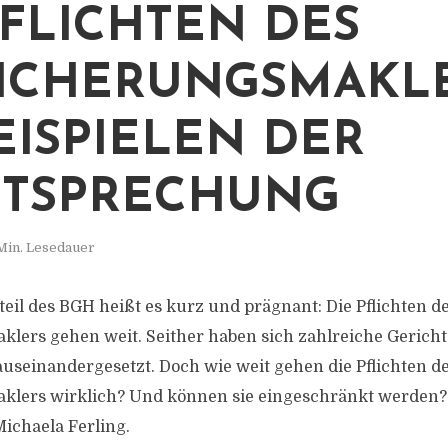
PFLICHTEN DES
ICHERUNGSMAKL
EISPIELEN DER
TSPRECHUNG
Min. Lesedauer
eil des BGH heißt es kurz und prägnant: Die Pflichten d
lers gehen weit. Seither haben sich zahlreiche Gerich
seinandergesetzt. Doch wie weit gehen die Pflichten d
lers wirklich? Und können sie eingeschränkt werden? 
ichaela Ferling.