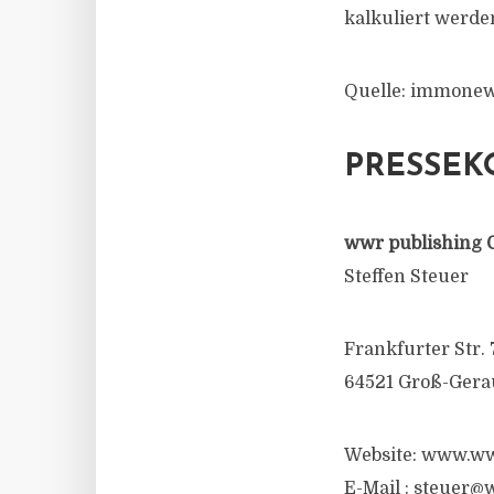
kalkuliert werde
Quelle: immonew
PRESSEK
wwr publishing 
Steffen Steuer
Frankfurter Str. 
64521 Groß-Gera
Website: www.ww
E-Mail : steuer@