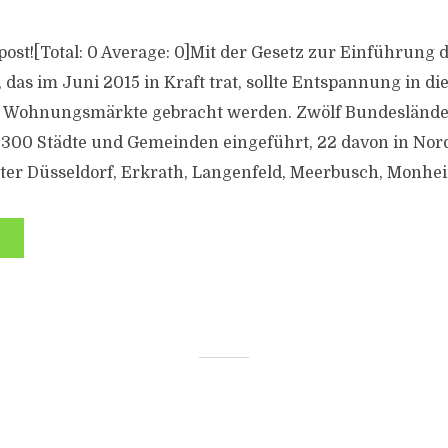
s post![Total: 0 Average: 0]Mit der Gesetz zur Einführung
das im Juni 2015 in Kraft trat, sollte Entspannung in di
n Wohnungsmärkte gebracht werden. Zwölf Bundeslände
 300 Städte und Gemeinden eingeführt, 22 davon in Nor
ter Düsseldorf, Erkrath, Langenfeld, Meerbusch, Monhei