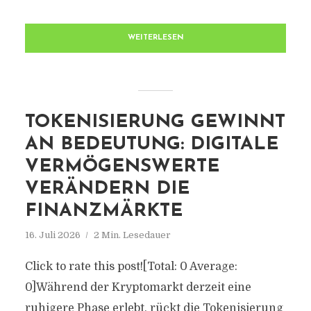
WEITERLESEN
TOKENISIERUNG GEWINNT
AN BEDEUTUNG: DIGITALE
VERMÖGENSWERTE
VERÄNDERN DIE
FINANZMÄRKTE
16. Juli 2026
2 Min. Lesedauer
Click to rate this post![Total: 0 Average:
0]Während der Kryptomarkt derzeit eine
ruhigere Phase erlebt, rückt die Tokenisierung