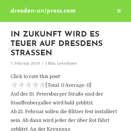
dresden-unipress.com
IN ZUKUNFT WIRD ES
TEUER AUF DRESDENS
STRASSEN
7. Februar 2019
1 Min. Lesedauer
Click to rate this post!
[Total:
0
Average:
0
]
Auf der St. Petersburger Straße und der
Stauffenbergallee wird bald geblitzt.
Ab 21. Februar sollen die Blitzer fest installiert
sein. Ab dann wird jeder der über Rot fährt
geblitzt. An der Kreuzung