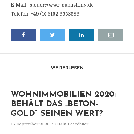
E-Mail : steuer@wwr-publishing.de
Telefon: +49 (0) 6152 9553589
WEITERLESEN
WOHNIMMOBILIEN 2020:
BEHÄLT DAS „BETON-
GOLD“ SEINEN WERT?
16. September 2020
3 Min. Lesedauer