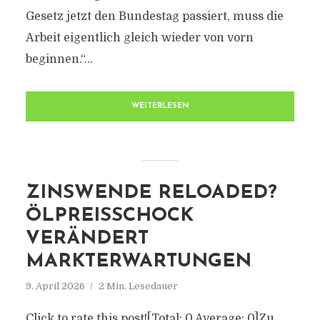
Gesetz jetzt den Bundestag passiert, muss die
Arbeit eigentlich gleich wieder von vorn
beginnen.“...
WEITERLESEN
ZINSWENDE RELOADED?
ÖLPREISSCHOCK
VERÄNDERT
MARKTERWARTUNGEN
9. April 2026
2 Min. Lesedauer
Click to rate this post![Total: 0 Average: 0]Zu