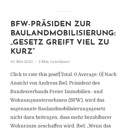
BFW-PRÄSIDEN ZUR
BAULANDMOBILISIERUNG:
„GESETZ GREIFT VIEL ZU
KURZ“
10. Mai 2021
2 Min. Lesedauer
Click to rate this post![Total: 0 Average: 0] Nach
Ansicht von Andreas Ibel, Präsident des
Bundesverbands Freier Immobilien- und
Wohnungsunternehmen (BFW), wird das
sogenannte Baulandmobilisierungsgesetz
nicht dazu beitragen, dass mehr bezahlbarer
Wohnraum geschaffen wird. Ibel: „Wenn das