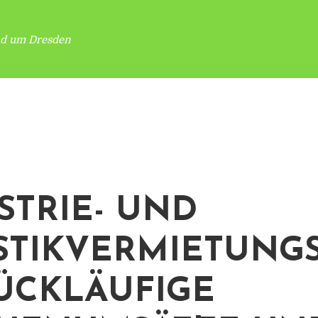
nd um Dresden
STRIE- UND
STIKVERMIETUNG
RÜCKLÄUFIGE