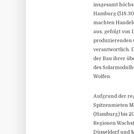
insgesamt höchst
Hamburg (518.30
machten Handels
aus, gefolgt von
produzierenden 
verantwortlich.
der Bau ihrer üb
des Solarmodulhe
Wolfen.
Aufgrund der re
Spitzenmieten M
(Hamburg) bis 20
Regionen Wachstu
Düsseldorf und M