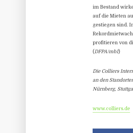
im Bestand wirke
auf die Mieten a
gestiegen sind. 
Rekordmietwachst
profitieren von 
(
DFPA/mb1
)
Die Colliers Int
an den Standorten
Nürnberg, Stuttga
www.colliers.de