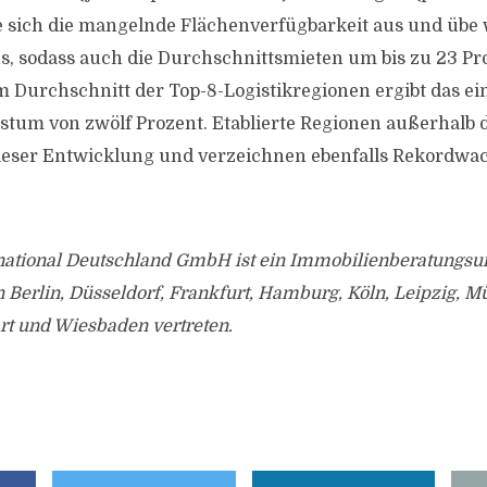
 sich die mangelnde Flächenverfügbarkeit aus und übe
us, sodass auch die Durchschnittsmieten um bis zu 23 Pro
Im Durchschnitt der Top-8-Logistikregionen ergibt das ei
um von zwölf Prozent. Etablierte Regionen außerhalb 
dieser Entwicklung und verzeichnen ebenfalls Rekordwa
ernational Deutschland GmbH ist ein Immobilienberatung
 Berlin, Düsseldorf, Frankfurt, Hamburg, Köln, Leipzig, 
rt und Wiesbaden vertreten.