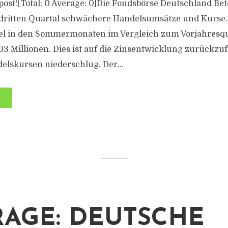
s post![Total: 0 Average: 0]Die Fondsbörse Deutschland B
 dritten Quartal schwächere Handelsumsätze und Kurse.
el in den Sommermonaten im Vergleich zum Vorjahresqu
03 Millionen. Dies ist auf die Zinsentwicklung zurückzuf
elskursen niederschlug. Der...
AGE: DEUTSCHE