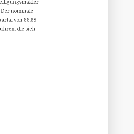
eteiligungsmakler
 Der nominale
artal von 66,58
ühren, die sich