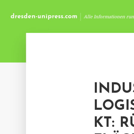
dresden-unipress.com
Alle Informationen ru
INDU
LOGI
KT: 