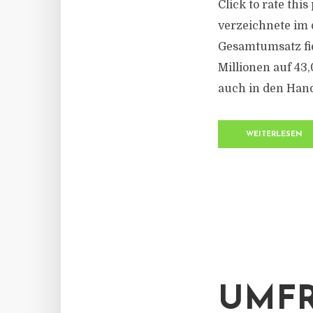
Click to rate thi
verzeichnete im
Gesamtumsatz fi
Millionen auf 43,
auch in den Hand
WEITERLESEN
UMFR