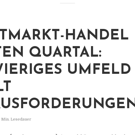
TMARKT-HANDEL 
TEN QUARTAL:
IERIGES UMFELD
LT
AUSFORDERUNGE
 Min. Lesedauer