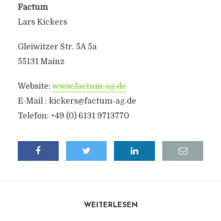
Factum
Lars Kickers
Gleiwitzer Str. 5A 5a
55131 Mainz
Website:
www.factum-ag.de
E-Mail : kickers@factum-ag.de
Telefon: +49 (0) 6131 9713770
WEITERLESEN