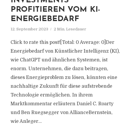
INVESTMENTS
PROFITIEREN VOM KI-
ENERGIEBEDARF
12. September 2023
2 Min. Lesedauer
Click to rate this post![Total: 0 Average: 0]Der
Energiebedarf von Künstlicher Intelligenz (KI),
wie ChatGPT und ähnlichen Systemen, ist
enorm. Unternehmen, die dazu beitragen,
dieses Energieproblem zu lösen, könnten eine
nachhaltige Zukunft für diese aufstrebende
Technologie ermöglichen. In ihrem
Marktkommentar erläutern Daniel C. Roarty
und Ben Ruegsegger von AllianceBernstein,
wie Anleger...