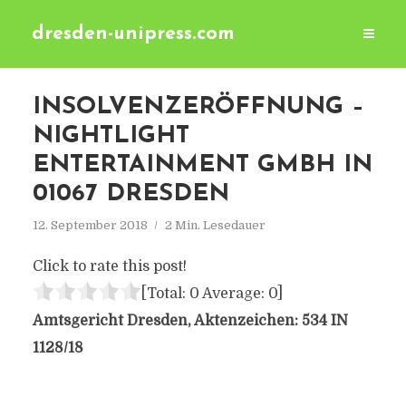
dresden-unipress.com
INSOLVENZERÖFFNUNG –
NIGHTLIGHT
ENTERTAINMENT GMBH IN
01067 DRESDEN
12. September 2018
2 Min. Lesedauer
Click to rate this post!
[Total:
0
Average:
0
]
Amtsgericht Dresden, Aktenzeichen: 534 IN
1128/18