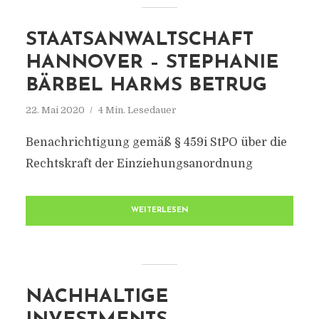
STAATSANWALTSCHAFT
HANNOVER – STEPHANIE
BÄRBEL HARMS BETRUG
22. Mai 2020
4 Min. Lesedauer
Benachrichtigung gemäß § 459i StPO über die
Rechtskraft der Einziehungsanordnung
WEITERLESEN
NACHHALTIGE