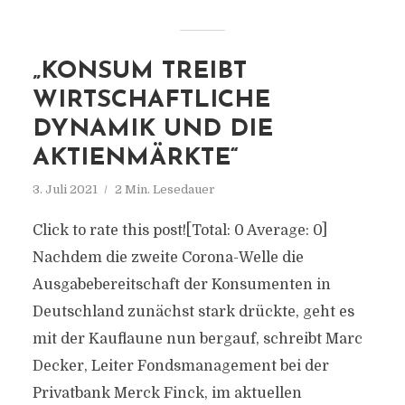
„KONSUM TREIBT
WIRTSCHAFTLICHE
DYNAMIK UND DIE
AKTIENMÄRKTE“
3. Juli 2021
2 Min. Lesedauer
Click to rate this post![Total: 0 Average: 0]
Nachdem die zweite Corona-Welle die
Ausgabebereitschaft der Konsumenten in
Deutschland zunächst stark drückte, geht es
mit der Kauflaune nun bergauf, schreibt Marc
Decker, Leiter Fondsmanagement bei der
Privatbank Merck Finck, im aktuellen