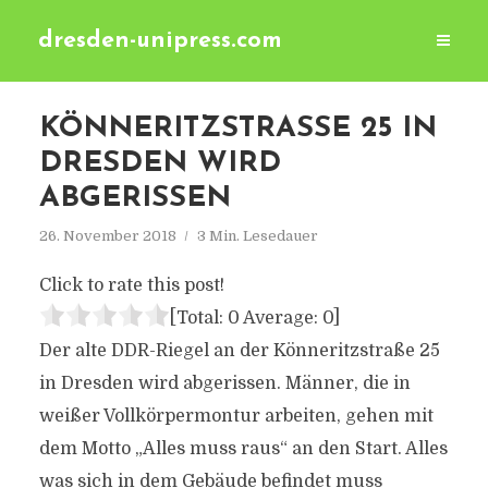
dresden-unipress.com
KÖNNERITZSTRASSE 25 IN D
RESDEN WIRD A
BGERISSEN
26. November 2018
3 Min. Lesedauer
Click to rate this post!
[Total:
0
Average:
0
]
Der alte DDR-Riegel an der Könneritzstraße 25
in Dresden wird abgerissen. Männer, die in
weißer Vollkörpermontur arbeiten, gehen mit
dem Motto „Alles muss raus“ an den Start. Alles
was sich in dem Gebäude befindet muss