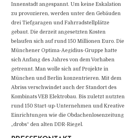
Innenstadt angespannt. Um keine Eskalation
zu provozieren, werden unter den Gebäuden
drei Tiefgaragen und Fahrradstellplätze
gebaut. Die derzeit angesetzten Kosten
belaufen sich auf rund 150 Millionen Euro. Die
Münchener Optima-Aegidius-Gruppe hatte
sich Anfang des Jahres von dem Vorhaben
getrennt. Man wolle sich auf Projekte in
München und Berlin konzentrieren. Mit dem
Abriss verschwindet auch der Standort des
Kombinats VEB Elektrobau. Bis zuletzt nutzten
rund 150 Start-up-Unternehmen und Kreative
Einrichtungen wie die Obdachenlosenzeitung
„drobs“ den alten DDR-Riegel.