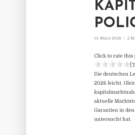
KAPI
POLI
13. März 2026
2 M
Click to rate this 
[T
Die deutschen Le
2026 leicht. Glei
kapitalmarktnah
aktuelle Marktst
Garantien in den
untersucht hat.