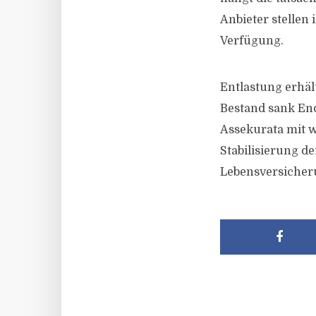
Anbieter stellen
Verfügung.
Entlastung erhäl
Bestand sank End
Assekurata mit w
Stabilisierung d
Lebensversicher