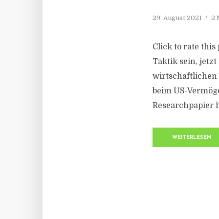
29. August 2021
2 
Click to rate thi
Taktik sein, jetz
wirtschaftlichen
beim US-Vermögen
Researchpapier h
WEITERLESEN