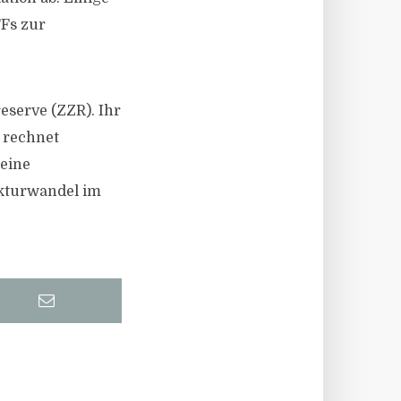
TFs zur
eserve (ZZR). Ihr
 rechnet
 eine
ukturwandel im