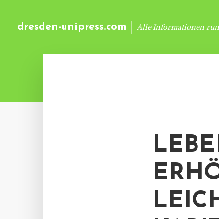
dresden-unipress.com
Alle Informationen ru
LEBE
ERHÖ
LEIC