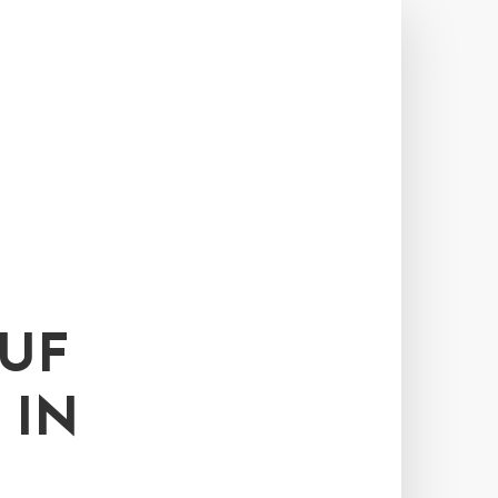
AUF
 IN