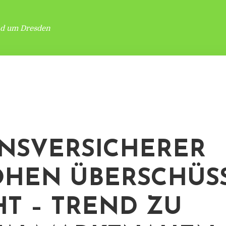
nd um Dresden
NSVERSICHERER
HEN ÜBERSCHÜS
HT – TREND ZU