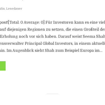
Min. Lesedauer
s post![Total: 0 Average: 0] Für Investoren kann es eine v
t auf diejenigen Regionen zu setzen, die einen Großteil de
 Erholung noch vor sich haben. Darauf weist Seema Shah
sverwalter Principal Global Investors, in einem aktuel
in. Im Augenblick sieht Shah zum Beispiel Europa im...