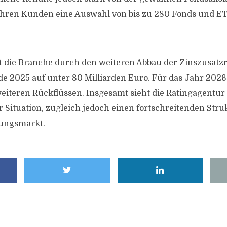
 ihren Kunden eine Auswahl von bis zu 280 Fonds und E
t die Branche durch den weiteren Abbau der Zinszusatzr
e 2025 auf unter 80 Milliarden Euro. Für das Jahr 2026
eiteren Rückflüssen. Insgesamt sieht die Ratingagentur
er Situation, zugleich jedoch einen fortschreitenden Str
ungsmarkt.