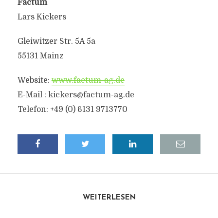
Factum
Lars Kickers
Gleiwitzer Str. 5A 5a
55131 Mainz
Website:
www.factum-ag.de
E-Mail : kickers@factum-ag.de
Telefon: +49 (0) 6131 9713770
WEITERLESEN