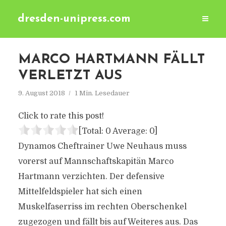
dresden-unipress.com
MARCO HARTMANN FÄLLT
VERLETZT AUS
9. August 2018
1 Min. Lesedauer
Click to rate this post!
[Total:
0
Average:
0
]
Dynamos Cheftrainer Uwe Neuhaus muss
vorerst auf Mannschaftskapitän Marco
Hartmann verzichten. Der defensive
Mittelfeldspieler hat sich einen
Muskelfaserriss im rechten Oberschenkel
zugezogen und fällt bis auf Weiteres aus. Das